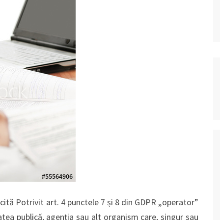
ită Potrivit art. 4 punctele 7 și 8 din GDPR „operator”
atea publică, agenţia sau alt organism care, singur sau