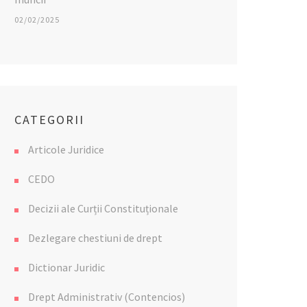
02/02/2025
CATEGORII
Articole Juridice
CEDO
Decizii ale Curții Constituționale
Dezlegare chestiuni de drept
Dictionar Juridic
Drept Administrativ (Contencios)