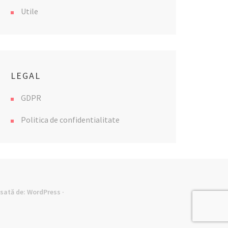
Utile
LEGAL
GDPR
Politica de confidentialitate
lsată de:
WordPress
·