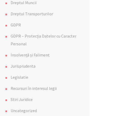
Dreptul Muncii
Dreptul Transporturilor
GDPR
GDPR – Protecția Datelor cu Caracter
Personal
Insolvență și Faliment
Jurisprudenta
Legislatie
Recursuri în interesul legii
Stiri Juridice
Uncategorized