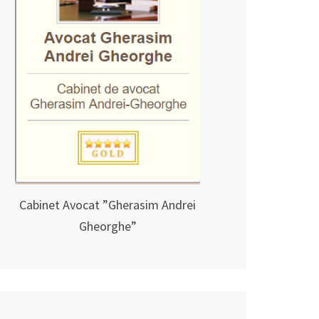
Cabinet Avocat ”Gherasim Andrei
Gheorghe”