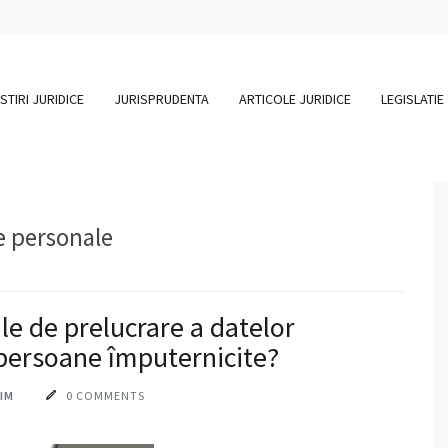
STIRI JURIDICE
JURISPRUDENTA
ARTICOLE JURIDICE
LEGISLATIE
e personale
le de prelucrare a datelor
 persoane împuternicite?
IM
0 COMMENTS