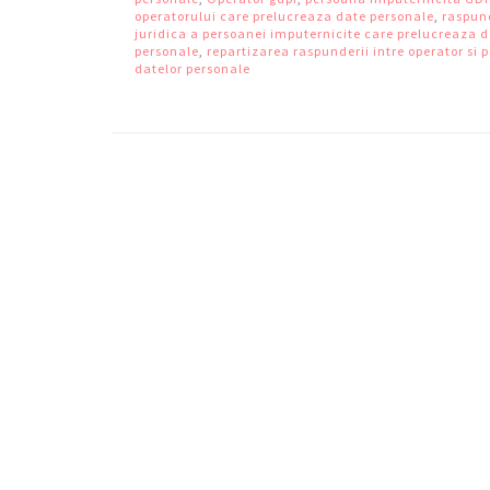
operatorului care prelucreaza date personale
,
raspun
juridica a persoanei imputernicite care prelucreaza 
personale
,
repartizarea raspunderii intre operator si
datelor personale