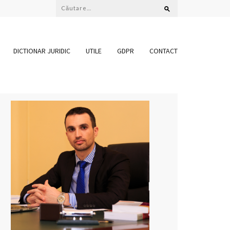
Caută
după:
DICTIONAR JURIDIC
UTILE
GDPR
CONTACT