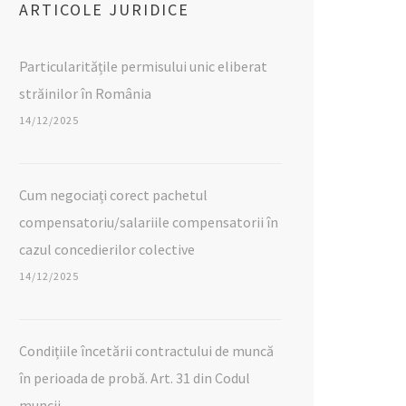
ARTICOLE JURIDICE
Particularitățile permisului unic eliberat
străinilor în România
14/12/2025
Cum negociați corect pachetul
compensatoriu/salariile compensatorii în
cazul concedierilor colective
14/12/2025
Condițiile încetării contractului de muncă
în perioada de probă. Art. 31 din Codul
muncii