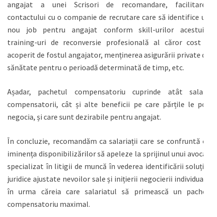
angajat a unei Scrisori de recomandare, facilitarea
contactului cu o companie de recrutare care să identifice un
nou job pentru angajat conform skill-urilor acestuia,
training-uri de reconversie profesională al căror cost e
acoperit de fostul angajator, menținerea asigurării private de
sănătate pentru o perioadă determinată de timp, etc.
Așadar, pachetul compensatoriu cuprinde atât salarii
compensatorii, cât și alte beneficii pe care părțile le pot
negocia, și care sunt dezirabile pentru angajat.
În concluzie, recomandăm ca salariații care se confruntă cu
iminența disponibilizărilor să apeleze la sprijinul unui avocat
specializat în litigii de muncă în vederea identificării soluției
juridice ajustate nevoilor sale și inițierii negocierii individuale
în urma căreia care salariatul să primească un pachet
compensatoriu maximal.