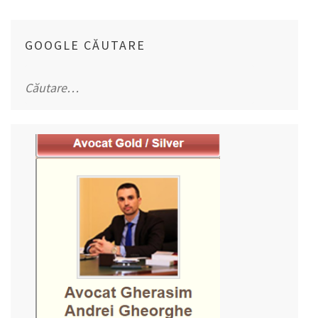
GOOGLE CĂUTARE
Caută
după: