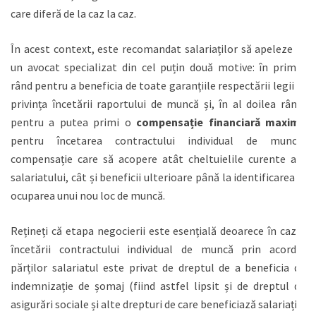
care diferă de la caz la caz.
În acest context, este recomandat salariaților să apeleze la
un avocat specializat din cel puțin două motive: în primul
rând pentru a beneficia de toate garanțiile respectării legii în
privința încetării raportului de muncă și, în al doilea rând,
pentru a putea primi o
compensație financiară maximă
pentru încetarea contractului individual de muncă,
compensație care să acopere atât cheltuielile curente ale
salariatului, cât și beneficii ulterioare până la identificarea și
ocuparea unui nou loc de muncă.
Rețineți că etapa negocierii este esențială deoarece în cazul
încetării contractului individual de muncă prin acordul
părților salariatul este privat de dreptul de a beneficia de
indemnizație de șomaj (fiind astfel lipsit și de dreptul de
asigurări sociale și alte drepturi de care beneficiază salariații).