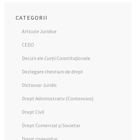
CATEGORII
Articole Juridice
CEDO
Decizii ale Curții Constituționale
Dezlegare chestiuni de drept
Dictionar Juridic
Drept Administrativ (Contencios)
Drept Civil
Drept Comercial și Societar
Drept comunitar