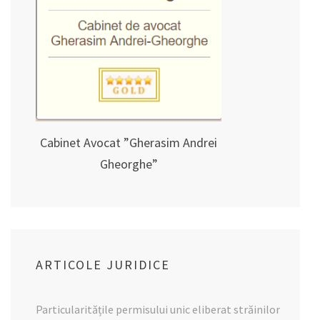
Cabinet Avocat ”Gherasim Andrei
Gheorghe”
ARTICOLE JURIDICE
Particularitățile permisului unic eliberat străinilor