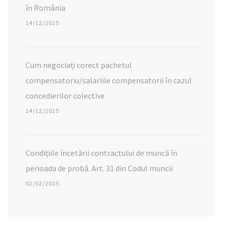
în România
14/12/2025
Cum negociați corect pachetul
compensatoriu/salariile compensatorii în cazul
concedierilor colective
14/12/2025
Condițiile încetării contractului de muncă în
perioada de probă. Art. 31 din Codul muncii
02/02/2025