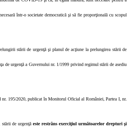
 necesară într-o societate democratică şi să fie proporţională cu scopul
girii stării de urgenţă şi planul de acţiune la prelungirea stării de
nanţa de urgenţă a Guvernului nr. 1/1999 privind regimul stării de asediu
ul nr. 195/2020, publicat în Monitorul Oficial al României, Partea I, nr.
 stării de urgenţă
este restrâns exerciţiul următoarelor drepturi şi