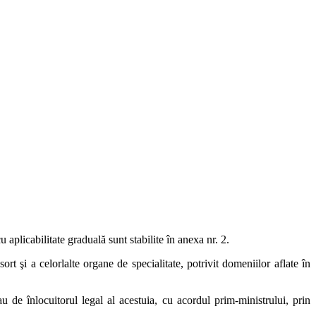
 aplicabilitate graduală sunt stabilite în anexa nr. 2.
rt şi a celorlalte organe de specialitate, potrivit domeniilor aflate în
u de înlocuitorul legal al acestuia, cu acordul prim-ministrului, prin