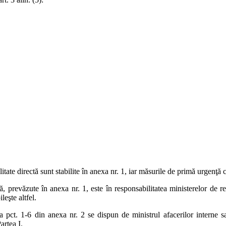
tate directă sunt stabilite în anexa nr. 1, iar măsurile de primă urgenţă cu
 prevăzute în anexa nr. 1, este în responsabilitatea ministerelor de reso
eşte altfel.
 pct. 1-6 din anexa nr. 2 se dispun de ministrul afacerilor interne sa
artea I.