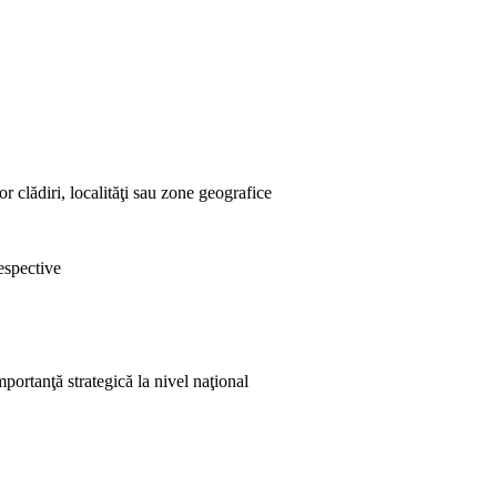
r clădiri, localităţi sau zone geografice
respective
mportanţă strategică la nivel naţional