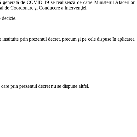
nţă generată de COVID-19 se realizează de către Ministerul Afacerilor
onal de Coordonare şi Conducere a Intervenţiei.
 decizie.
e instituite prin prezentul decret, precum şi pe cele dispuse în aplicarea
care prin prezentul decret nu se dispune altfel.