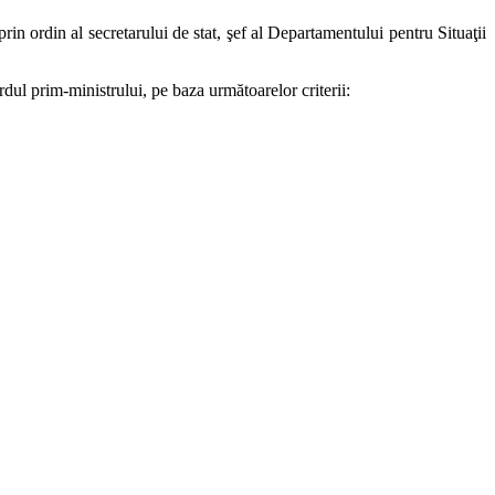
rin ordin al secretarului de stat, şef al Departamentului pentru Situaţii
rdul prim-ministrului, pe baza următoarelor criterii: