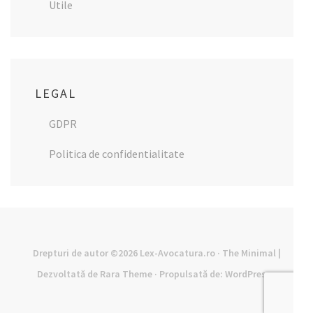
Utile
LEGAL
GDPR
Politica de confidentialitate
Drepturi de autor ©2026
Lex-Avocatura.ro
· The Minimal |
Dezvoltată de
Rara Theme
· Propulsată de:
WordPress
·