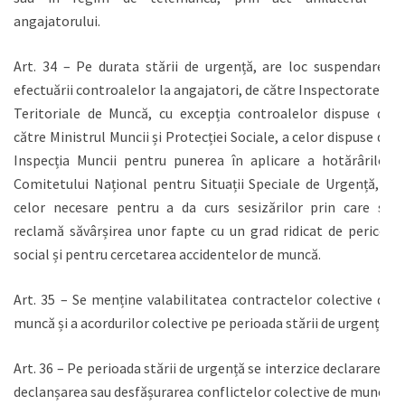
angajatorului.
Art. 34 – Pe durata stării de urgență, are loc suspendarea
efectuării controalelor la angajatori, de către Inspectoratele
Teritoriale de Muncă, cu excepția controalelor dispuse de
către Ministrul Muncii și Protecției Sociale, a celor dispuse de
Inspecția Muncii pentru punerea în aplicare a hotărârilor
Comitetului Național pentru Situații Speciale de Urgență, a
celor necesare pentru a da curs sesizărilor prin care se
reclamă săvârșirea unor fapte cu un grad ridicat de pericol
social și pentru cercetarea accidentelor de muncă.
Art. 35 – Se menține valabilitatea contractelor colective de
muncă și a acordurilor colective pe perioada stării de urgență.
Art. 36 – Pe perioada stării de urgență se interzice declararea,
declanșarea sau desfășurarea conflictelor colective de muncă