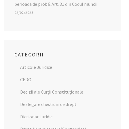
perioada de probă. Art. 31 din Codul muncii
02/02/2025
CATEGORII
Articole Juridice
CEDO
Decizii ale Curții Constituționale
Dezlegare chestiuni de drept
Dictionar Juridic