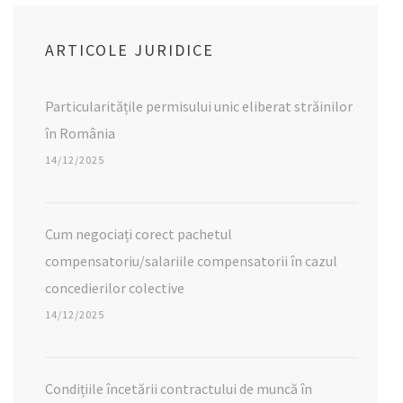
ARTICOLE JURIDICE
Particularitățile permisului unic eliberat străinilor
în România
14/12/2025
Cum negociați corect pachetul
compensatoriu/salariile compensatorii în cazul
concedierilor colective
14/12/2025
Condițiile încetării contractului de muncă în