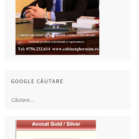
GOOGLE CĂUTARE
Caută
după: