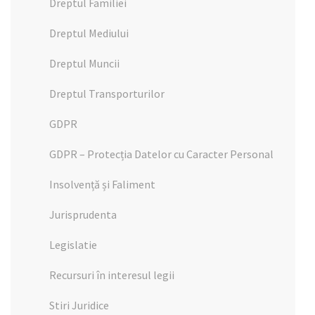
Dreptul Familiei
Dreptul Mediului
Dreptul Muncii
Dreptul Transporturilor
GDPR
GDPR – Protecția Datelor cu Caracter Personal
Insolvență și Faliment
Jurisprudenta
Legislatie
Recursuri în interesul legii
Stiri Juridice