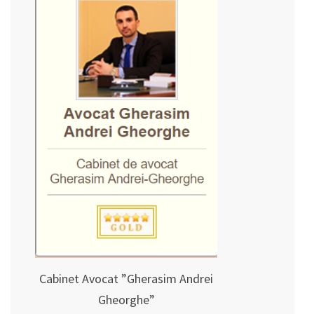
Cabinet Avocat ”Gherasim Andrei
Gheorghe”