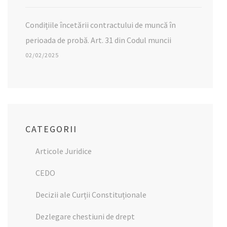
Condițiile încetării contractului de muncă în
perioada de probă. Art. 31 din Codul muncii
02/02/2025
CATEGORII
Articole Juridice
CEDO
Decizii ale Curții Constituționale
Dezlegare chestiuni de drept