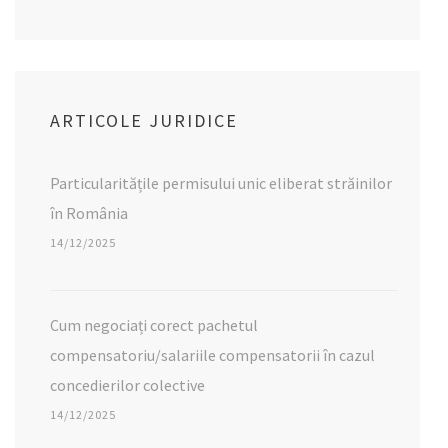
ARTICOLE JURIDICE
Particularitățile permisului unic eliberat străinilor
în România
14/12/2025
Cum negociați corect pachetul
compensatoriu/salariile compensatorii în cazul
concedierilor colective
14/12/2025