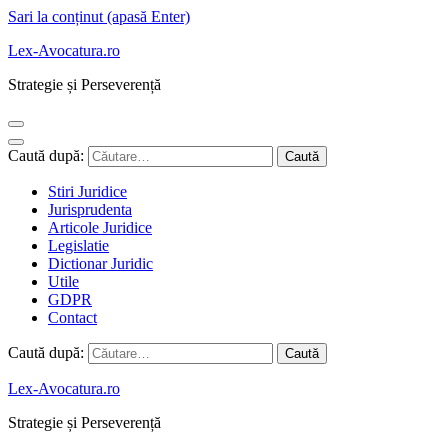
Sari la conținut (apasă Enter)
Lex-Avocatura.ro
Strategie și Perseverență
Caută după:
Stiri Juridice
Jurisprudenta
Articole Juridice
Legislatie
Dictionar Juridic
Utile
GDPR
Contact
Caută după:
Lex-Avocatura.ro
Strategie și Perseverență