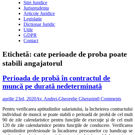
Stiri Juridice
Jurisprudenta
Articole Juridice
Legislatie
Dictionar Juridic
Utile
GDPR
Contact
Etichetă:
cate perioade de proba poate
stabili angajatorul
Perioada de probă în contractul de
muncă pe durată nedeterminată
aprilie 23rd, 2020
Av. Andrei-Gheorghe Gherasim
0 Comments
Pentru verificarea aptitudinilor salariatului, la încheierea contractului
individual de muncă se poate stabili o perioadă de probă de cel mult
90 de zile calendaristice pentru funcţiile de execuţie şi de cel mult
120 de zile calendaristice pentru funcţiile de conducere. Verificarea
aptitudinilor profesionale la încadrarea persoanelor cu handicap se