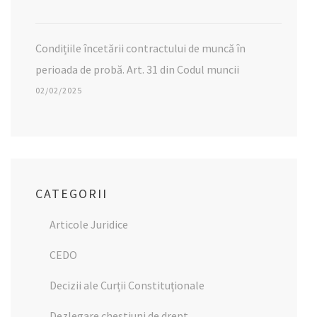
Condițiile încetării contractului de muncă în
perioada de probă. Art. 31 din Codul muncii
02/02/2025
CATEGORII
Articole Juridice
CEDO
Decizii ale Curții Constituționale
Dezlegare chestiuni de drept