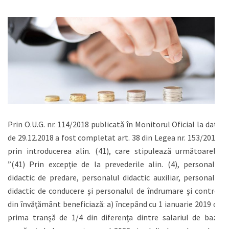
Prin O.U.G. nr. 114/2018 publicată în Monitorul Oficial la data
de 29.12.2018 a fost completat art. 38 din Legea nr. 153/2017,
prin introducerea alin. (41), care stipulează următoarele:
”(41) Prin excepţie de la prevederile alin. (4), personalul
didactic de predare, personalul didactic auxiliar, personalul
didactic de conducere şi personalul de îndrumare şi control
din învăţământ beneficiază: a) începând cu 1 ianuarie 2019 de
prima tranşă de 1/4 din diferenţa dintre salariul de bază