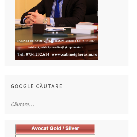
GOOGLE CĂUTARE
Caută
după: