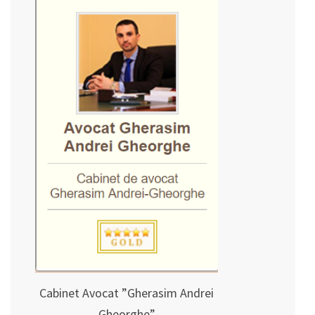
Cabinet Avocat ”Gherasim Andrei
Gheorghe”