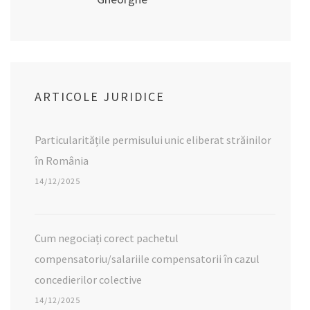
ARTICOLE JURIDICE
Particularitățile permisului unic eliberat străinilor
în România
14/12/2025
Cum negociați corect pachetul
compensatoriu/salariile compensatorii în cazul
concedierilor colective
14/12/2025