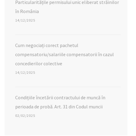
Particularitățile permisului unic eliberat străinilor
în România
14/12/2025
Cum negociați corect pachetul
compensatoriu/salariile compensatorii în cazul
concedierilor colective
14/12/2025
Condițiile încetării contractului de muncă în
perioada de probă. Art. 31 din Codul muncii
02/02/2025