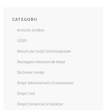
CATEGORII
Articole Juridice
CEDO
Decizii ale Curții Constituționale
Dezlegare chestiuni de drept
Dictionar Juridic
Drept Administrativ (Contencios)
Drept Civil
Drept Comercial și Societar