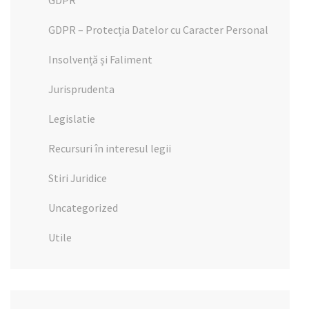
GDPR
GDPR – Protecția Datelor cu Caracter Personal
Insolvență și Faliment
Jurisprudenta
Legislatie
Recursuri în interesul legii
Stiri Juridice
Uncategorized
Utile