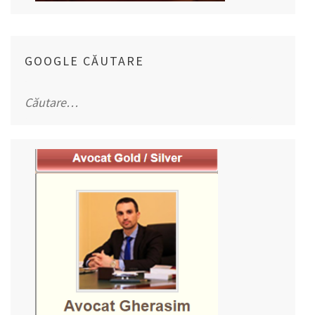
GOOGLE CĂUTARE
Caută
după: