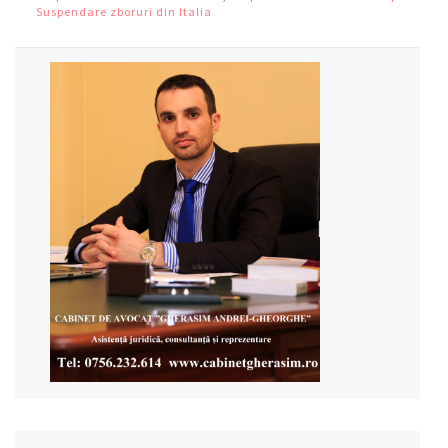
Suspendare zboruri din Italia