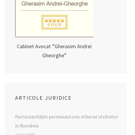
Cabinet Avocat ”Gherasim Andrei
Gheorghe”
ARTICOLE JURIDICE
Particularitățile permisului unic eliberat străinilor
în România
14/12/2025