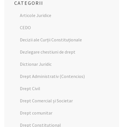
CATEGORII
Articole Juridice
CEDO
Decizii ale Curții Constituționale
Dezlegare chestiuni de drept
Dictionar Juridic
Drept Administrativ (Contencios)
Drept Civil
Drept Comercial și Societar
Drept comunitar
Drept Constitutional