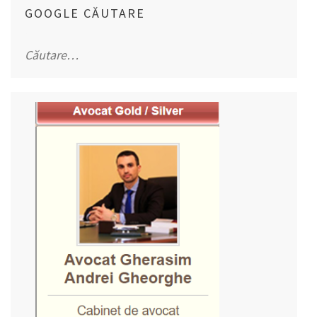
GOOGLE CĂUTARE
Caută
după: