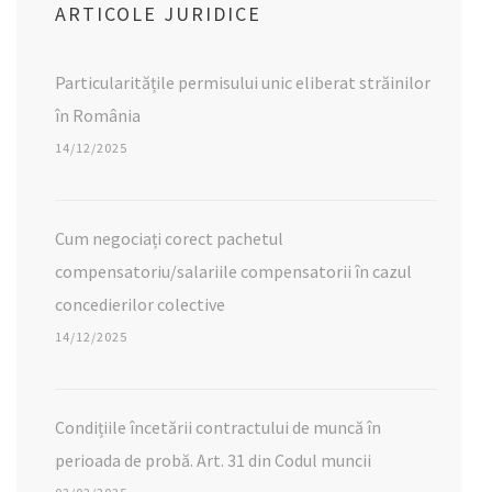
ARTICOLE JURIDICE
Particularitățile permisului unic eliberat străinilor
în România
14/12/2025
Cum negociați corect pachetul
compensatoriu/salariile compensatorii în cazul
concedierilor colective
14/12/2025
Condițiile încetării contractului de muncă în
perioada de probă. Art. 31 din Codul muncii