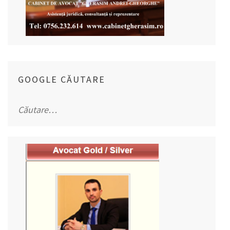
GOOGLE CĂUTARE
Caută
după: