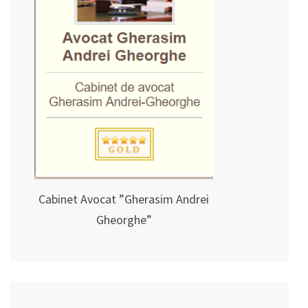
Cabinet Avocat ”Gherasim Andrei
Gheorghe”