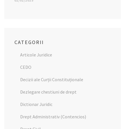
02/02/2025
CATEGORII
Articole Juridice
CEDO
Decizii ale Curții Constituționale
Dezlegare chestiuni de drept
Dictionar Juridic
Drept Administrativ (Contencios)