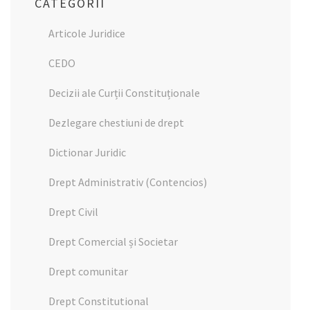
CATEGORII
Articole Juridice
CEDO
Decizii ale Curții Constituționale
Dezlegare chestiuni de drept
Dictionar Juridic
Drept Administrativ (Contencios)
Drept Civil
Drept Comercial și Societar
Drept comunitar
Drept Constitutional