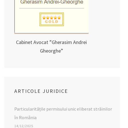
Cabinet Avocat ”Gherasim Andrei
Gheorghe”
ARTICOLE JURIDICE
Particularitățile permisului unic eliberat străinilor
în România
14/12/2025