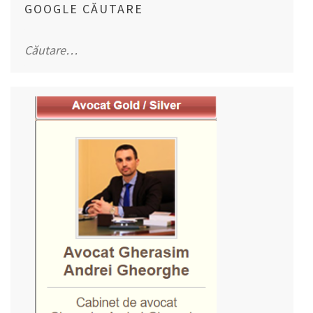
GOOGLE CĂUTARE
Caută
după: