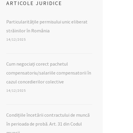
ARTICOLE JURIDICE
Particularitățile permisului unic eliberat
străinilor în România
14/12/2025
Cum negociați corect pachetul
compensatoriu/salariile compensatorii în
cazul concedierilor colective
14/12/2025
Condițiile încetării contractului de muncă
în perioada de probă. Art. 31 din Codul
muncii