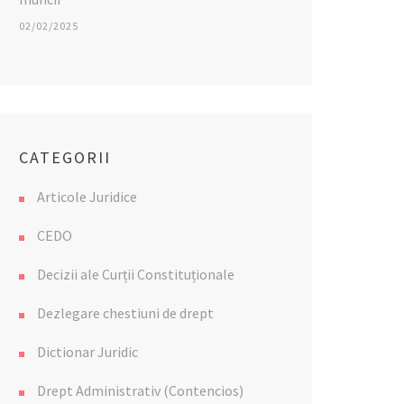
02/02/2025
CATEGORII
Articole Juridice
CEDO
Decizii ale Curții Constituționale
Dezlegare chestiuni de drept
Dictionar Juridic
Drept Administrativ (Contencios)