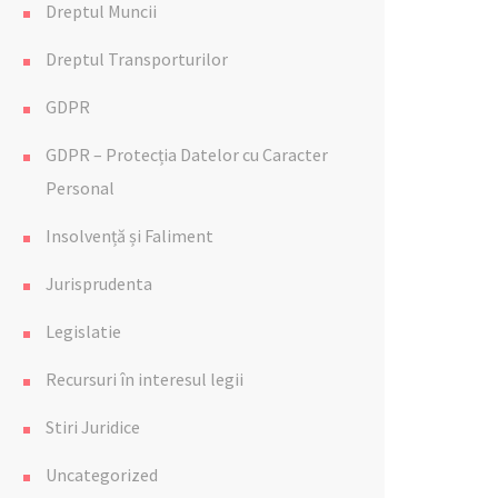
Dreptul Muncii
Dreptul Transporturilor
GDPR
GDPR – Protecția Datelor cu Caracter
Personal
Insolvență și Faliment
Jurisprudenta
Legislatie
Recursuri în interesul legii
Stiri Juridice
Uncategorized