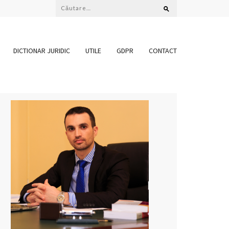
Caută
după:
DICTIONAR JURIDIC
UTILE
GDPR
CONTACT