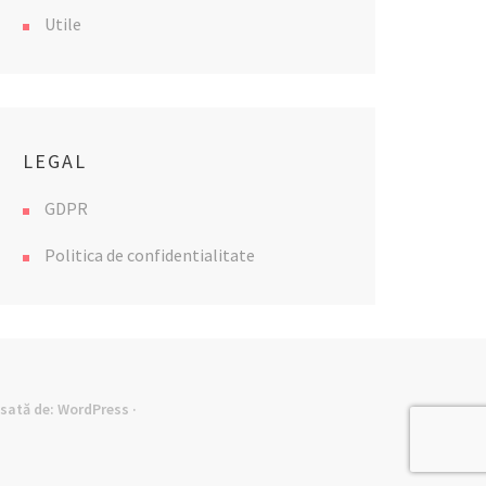
Utile
LEGAL
GDPR
Politica de confidentialitate
lsată de:
WordPress
·