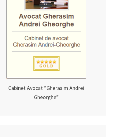
Cabinet Avocat ”Gherasim Andrei
Gheorghe”