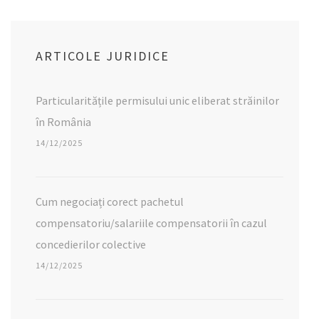
ARTICOLE JURIDICE
Particularitățile permisului unic eliberat străinilor
în România
14/12/2025
Cum negociați corect pachetul
compensatoriu/salariile compensatorii în cazul
concedierilor colective
14/12/2025