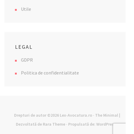
Utile
LEGAL
GDPR
Politica de confidentialitate
Drepturi de autor ©2026
Lex-Avocatura.ro
· The Minimal |
Dezvoltată de
Rara Theme
· Propulsată de:
WordPress
·