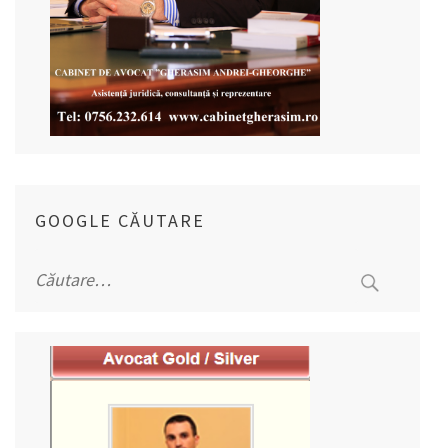
GOOGLE CĂUTARE
Caută
după: