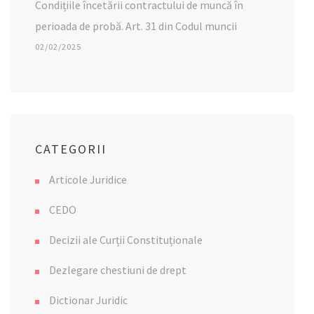
Condițiile încetării contractului de muncă în
perioada de probă. Art. 31 din Codul muncii
02/02/2025
CATEGORII
Articole Juridice
CEDO
Decizii ale Curții Constituționale
Dezlegare chestiuni de drept
Dictionar Juridic