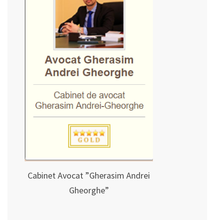
Cabinet Avocat ”Gherasim Andrei
Gheorghe”