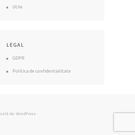
Utile
LEGAL
GDPR
Politica de confidentialitate
lsată de:
WordPress
·