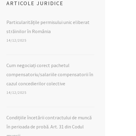
ARTICOLE JURIDICE
Particularitățile permisului unic eliberat
străinilor în România
14/12/2025
Cum negociați corect pachetul
compensatoriu/salariile compensatorii în
cazul concedierilor colective
14/12/2025
Condițiile încetării contractului de muncă
în perioada de probă. Art. 31 din Codul
muncii