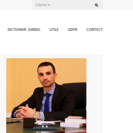
Caută
după:
DICTIONAR JURIDIC
UTILE
GDPR
CONTACT