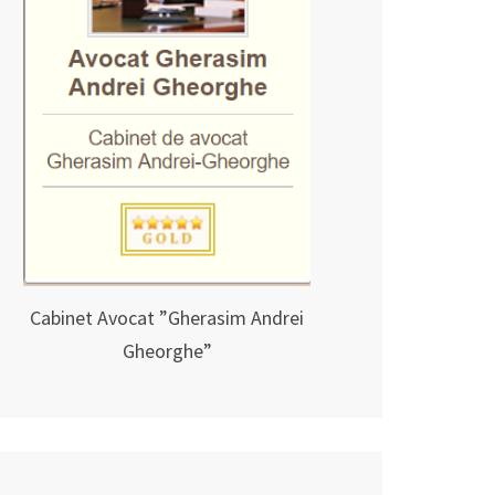
Cabinet Avocat ”Gherasim Andrei
Gheorghe”