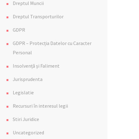
Dreptul Muncii
Dreptul Transporturilor
GDPR
GDPR – Protecția Datelor cu Caracter
Personal
Insolvență și Faliment
Jurisprudenta
Legislatie
Recursuri în interesul legii
Stiri Juridice
Uncategorized