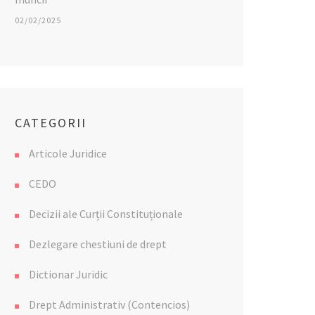
02/02/2025
CATEGORII
Articole Juridice
CEDO
Decizii ale Curții Constituționale
Dezlegare chestiuni de drept
Dictionar Juridic
Drept Administrativ (Contencios)