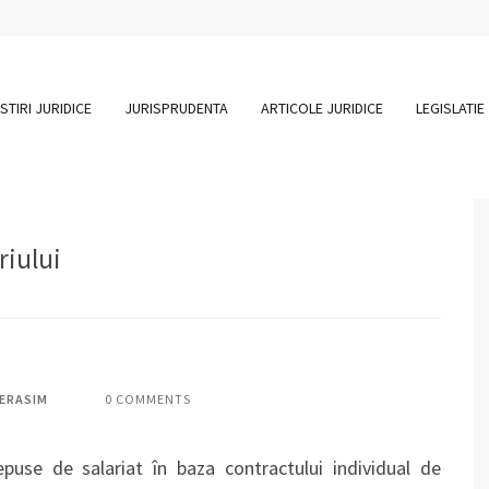
STIRI JURIDICE
JURISPRUDENTA
ARTICOLE JURIDICE
LEGISLATIE
riului
HERASIM
0 COMMENTS
epuse de salariat în baza contractului individual de