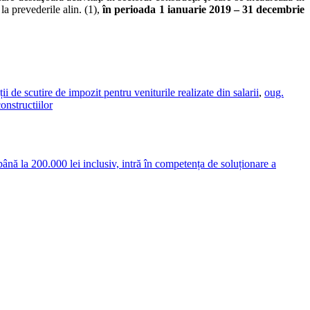
la prevederile alin. (1),
în perioada 1 ianuarie 2019 – 31 decembrie
i de scutire de impozit pentru veniturile realizate din salarii
,
oug.
onstructiilor
până la 200.000 lei inclusiv, intră în competența de soluționare a