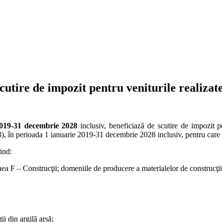
cutire de impozit pentru veniturile realizate
2019-31 decembrie 2028
inclusiv, beneficiază de scutire de impozit pe 
(1)-(3), în perioada 1 ianuarie 2019-31 decembrie 2028 inclusiv, pentru car
ind:
unea F – Construcţii; domeniile de producere a materialelor de construcţi
ii din argilă arsă;