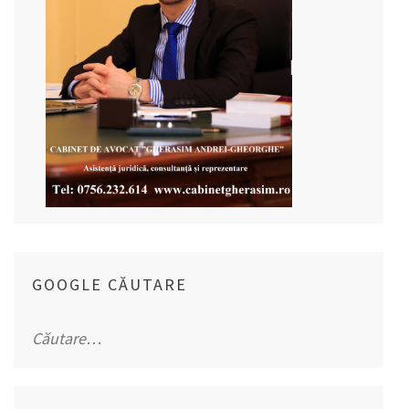
GOOGLE CĂUTARE
Caută
după: