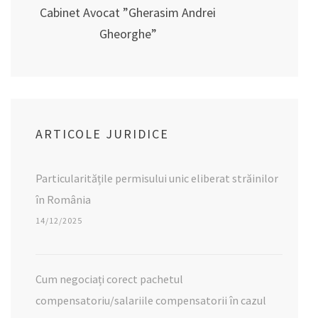
Cabinet Avocat ”Gherasim Andrei
Gheorghe”
ARTICOLE JURIDICE
Particularitățile permisului unic eliberat străinilor
în România
14/12/2025
Cum negociați corect pachetul
compensatoriu/salariile compensatorii în cazul