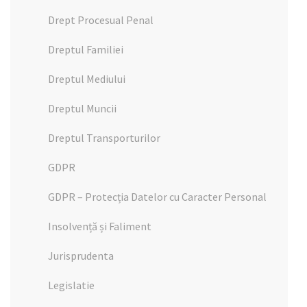
Drept Procesual Penal
Dreptul Familiei
Dreptul Mediului
Dreptul Muncii
Dreptul Transporturilor
GDPR
GDPR – Protecția Datelor cu Caracter Personal
Insolvență și Faliment
Jurisprudenta
Legislatie