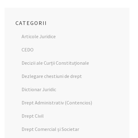
CATEGORII
Articole Juridice
CEDO
Decizii ale Curții Constituționale
Dezlegare chestiuni de drept
Dictionar Juridic
Drept Administrativ (Contencios)
Drept Civil
Drept Comercial și Societar