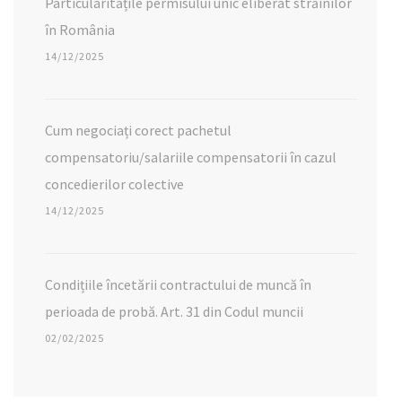
Particularitățile permisului unic eliberat străinilor
în România
14/12/2025
Cum negociați corect pachetul
compensatoriu/salariile compensatorii în cazul
concedierilor colective
14/12/2025
Condițiile încetării contractului de muncă în
perioada de probă. Art. 31 din Codul muncii
02/02/2025