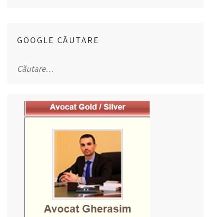
GOOGLE CĂUTARE
Caută
după: