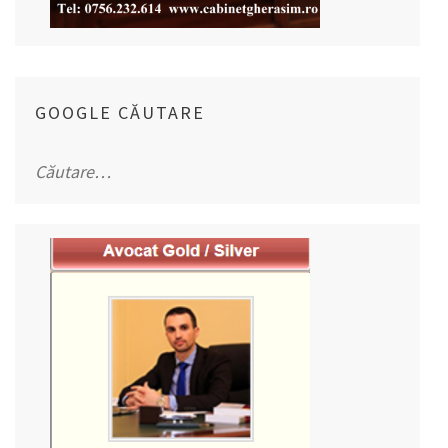
GOOGLE CĂUTARE
Caută
după: