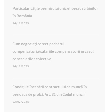
Particularitățile permisului unic eliberat străinilor
în România
14/12/2025
Cum negociați corect pachetul
compensatoriu/salariile compensatorii în cazul
concedierilor colective
14/12/2025
Condițiile încetării contractului de muncă în
perioada de probă. Art. 31 din Codul muncii
02/02/2025