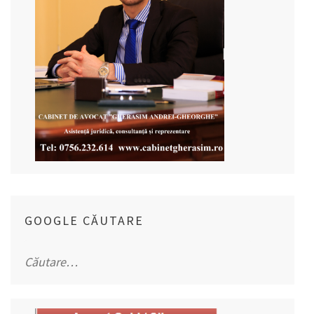
GOOGLE CĂUTARE
Caută
după: