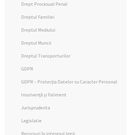
Drept Procesual Penal
Dreptul Familiei
Dreptul Mediului
Dreptul Muncii
Dreptul Transporturilor
GDPR
GDPR – Protecția Datelor cu Caracter Personal
Insolvență și Faliment
Jurisprudenta
Legislatie
Recursuri în interesul legii