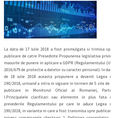
La data de 17 iulie 2018 a fost promulgata si trimisa spre
publicare de catre Presedinte Propunerea legislativa privind
masurile de punere in aplicare a GDPR (Regulamentului (UE)
2016/679 de protectie a datelor cu caracter personal). In data
de 18 iulie 2018 aceasta propunere a devenit Legea nr.
190/2018, urmand a intra in vigoare in termen de 5 zile de la
publicare in Monitorul Oficial al Romaniei, Partea
I.Principalele clarificari sau elemente in plus fata de
prevederile Regulamentului pe care le aduce Legea nr.
190/2018, in varianta in care a fost transmisa spre publicare,
privesc urmatoarele chestiuni: 1. Definirea conceptelor In