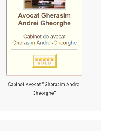
Cabinet Avocat ”Gherasim Andrei
Gheorghe”