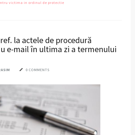
ntru victima in ordinul de protectie
ref. la actele de procedură
au e-mail în ultima zi a termenului
RASIM
0 COMMENTS