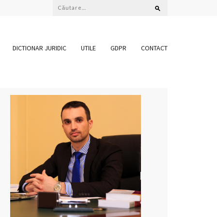
Caută
după:
DICTIONAR JURIDIC
UTILE
GDPR
CONTACT