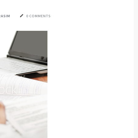
RASIM
0 COMMENTS