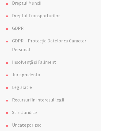
Dreptul Muncii
Dreptul Transporturilor
GDPR
GDPR – Protecția Datelor cu Caracter
Personal
Insolvență și Faliment
Jurisprudenta
Legislatie
Recursuri în interesul legii
Stiri Juridice
Uncategorized