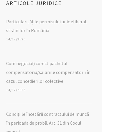
ARTICOLE JURIDICE
Particularitățile permisului unic eliberat
străinilor în România
14/12/2025
Cum negociați corect pachetul
compensatoriu/salariile compensatorii în
cazul concedierilor colective
14/12/2025
Condițiile încetării contractului de muncă
în perioada de probă. Art. 31 din Codul
muncii