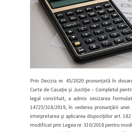
Prin Decizia nr. 45/2020 pronunțată în dosaru
Curte de Casaţie şi Justiţie – Completul pentr
legal constituit, a admis sesizarea formulată
14725/318/2019, în vederea pronunţării unei ho
interpretarea şi aplicarea dispoziţiilor art. 182 
modificat prin Legea nr. 310/2018 pentru modif