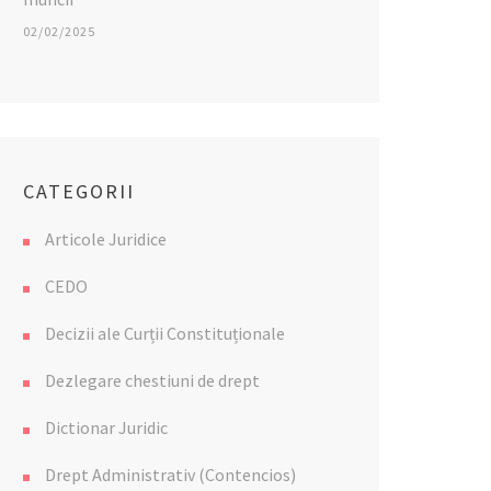
02/02/2025
CATEGORII
Articole Juridice
CEDO
Decizii ale Curții Constituționale
Dezlegare chestiuni de drept
Dictionar Juridic
Drept Administrativ (Contencios)