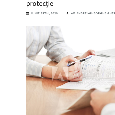
protecție
IUNIE 28TH, 2020
AV. ANDREI-GHEORGHE GHE