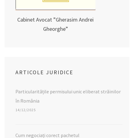
Cabinet Avocat ”Gherasim Andrei
Gheorghe”
ARTICOLE JURIDICE
Particularitățile permisului unic eliberat străinilor
în România
14/12/2025
Cum negociați corect pachetul