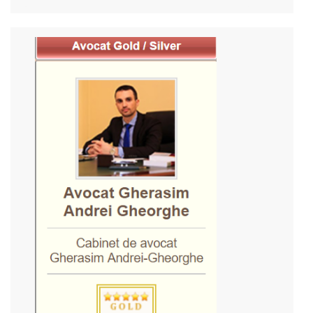
după: