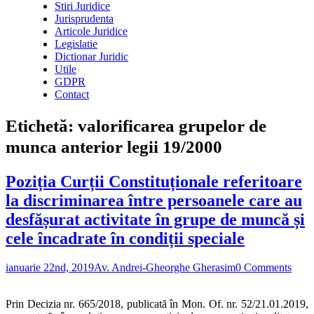
Stiri Juridice
Jurisprudenta
Articole Juridice
Legislatie
Dictionar Juridic
Utile
GDPR
Contact
Etichetă:
valorificarea grupelor de
munca anterior legii 19/2000
Poziția Curții Constituționale referitoare
la discriminarea între persoanele care au
desfășurat activitate în grupe de muncă și
cele încadrate în condiții speciale
ianuarie 22nd, 2019
Av. Andrei-Gheorghe Gherasim
0 Comments
Prin Decizia nr. 665/2018, publicată în Mon. Of. nr. 52/21.01.2019,