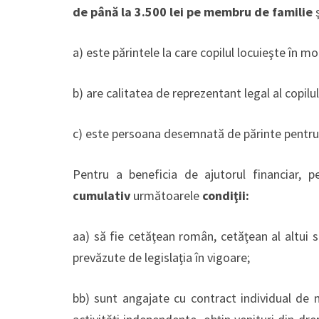
de până la 3.500 lei pe membru de familie
ş
a) este părintele la care copilul locuieşte în m
b) are calitatea de reprezentant legal al copilul
c) este persoana desemnată de părinte pentru în
Pentru a beneficia de ajutorul financiar, 
cumulativ
următoarele
condiţii:
aa) să fie cetăţean român, cetăţean al altui st
prevăzute de legislaţia în vigoare;
bb) sunt angajate cu contract individual de 