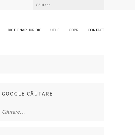
Caută
după:
DICTIONAR JURIDIC
UTILE
GDPR
CONTACT
GOOGLE CĂUTARE
Caută
după: