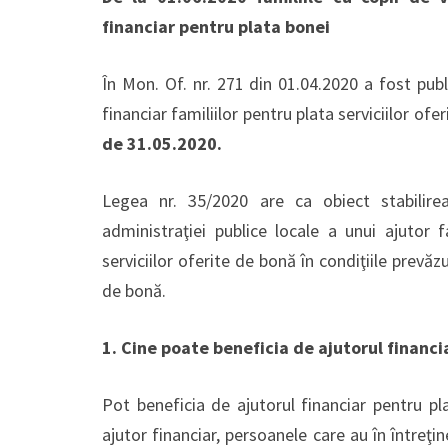
financiar pentru plata bonei
În Mon. Of. nr. 271 din 01.04.2020 a fost pub
financiar familiilor pentru plata serviciilor ofe
de
31.05.2020.
Legea nr. 35/2020 are ca obiect stabilire
administraţiei publice locale a unui ajutor f
serviciilor oferite de bonă în condiţiile prevă
de bonă.
1. Cine poate beneficia de ajutorul financia
Pot beneficia de ajutorul financiar pentru pl
ajutor financiar, persoanele care au în întreţi