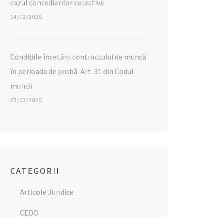
cazul concedierilor colective
14/12/2025
Condițiile încetării contractului de muncă
în perioada de probă. Art. 31 din Codul
muncii
02/02/2025
CATEGORII
Articole Juridice
CEDO