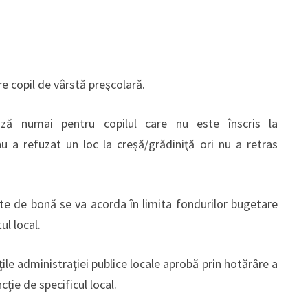
re copil de vârstă preşcolară.
ază numai pentru copilul care nu este înscris la
nu a refuzat un loc la creşă/grădiniţă ori nu a retras
rite de bonă se va acorda în limita fondurilor bugetare
ul local.
ţile administraţiei publice locale aprobă prin hotărâre a
cţie de specificul local.