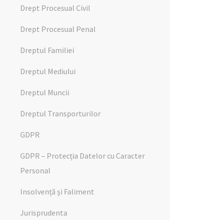
Drept Procesual Civil
Drept Procesual Penal
Dreptul Familiei
Dreptul Mediului
Dreptul Muncii
Dreptul Transporturilor
GDPR
GDPR – Protecția Datelor cu Caracter
Personal
Insolvență și Faliment
Jurisprudenta