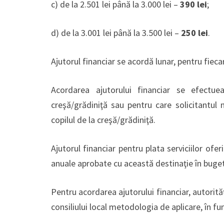
c) de la 2.501 lei până la 3.000 lei –
390 lei
;
d) de la 3.001 lei până la 3.500 lei –
250 lei
.
Ajutorul financiar se acordă lunar, pentru fieca
Acordarea ajutorului financiar se efectue
creşă/grădiniţă sau pentru care solicitantul 
copilul de la creşă/grădiniţă.
Ajutorul financiar pentru plata serviciilor ofe
anuale aprobate cu această destinaţie în buget
Pentru acordarea ajutorului financiar, autorită
consiliului local metodologia de aplicare, în fun