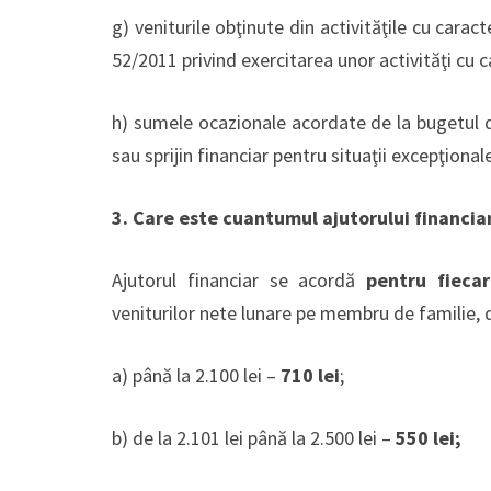
g) veniturile obţinute din activităţile cu caract
52/2011 privind exercitarea unor activităţi cu c
h) sumele ocazionale acordate de la bugetul d
sau sprijin financiar pentru situaţii excepţional
3. Care este cuantumul ajutorului financia
Ajutorul financiar se acordă
pentru fiecar
veniturilor nete lunare pe membru de familie
a) până la 2.100 lei –
710 lei
;
b) de la 2.101 lei până la 2.500 lei –
550 lei;