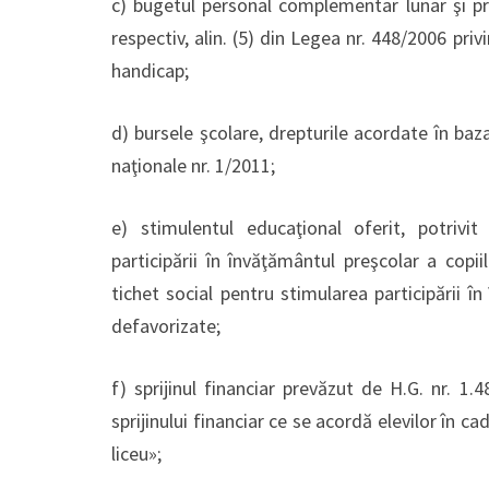
c) bugetul personal complementar lunar şi prest
respectiv, alin. (5) din Legea nr. 448/2006 pri
handicap;
d) bursele şcolare, drepturile acordate în baza 
naţionale nr. 1/2011;
e) stimulentul educaţional oferit, potrivit
participării în învăţământul preşcolar a copi
tichet social pentru stimularea participării în
defavorizate;
f) sprijinul financiar prevăzut de H.G. nr. 1.
sprijinului financiar ce se acordă elevilor în 
liceu»;