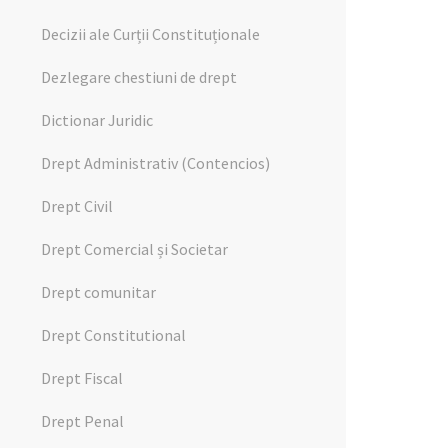
Decizii ale Curții Constituționale
Dezlegare chestiuni de drept
Dictionar Juridic
Drept Administrativ (Contencios)
Drept Civil
Drept Comercial și Societar
Drept comunitar
Drept Constitutional
Drept Fiscal
Drept Penal