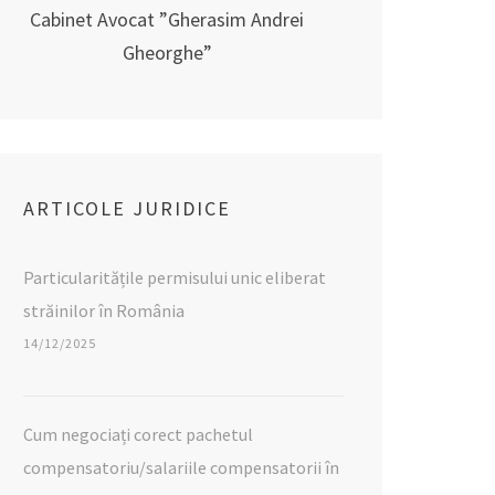
Cabinet Avocat ”Gherasim Andrei
Gheorghe”
ARTICOLE JURIDICE
Particularitățile permisului unic eliberat
străinilor în România
14/12/2025
Cum negociați corect pachetul
compensatoriu/salariile compensatorii în