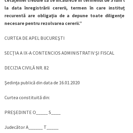
la data înregistrării cererii, termen în care instituţia
recurentă are obligaţia de a depune toate diligenţele
necesare pentru rezolvarea cererii.”
CURTEA DE APEL BUCUREŞTI
SECŢIA A IX-A CONTENCIOS ADMINISTRATIV ŞI FISCAL
DECIZIA CIVILĂ NR. 82
Şedinţa publică din data de 16.01.2020
Curtea constituită din:
PREŞEDINTE O_____ S____
Judecător A______ T_____