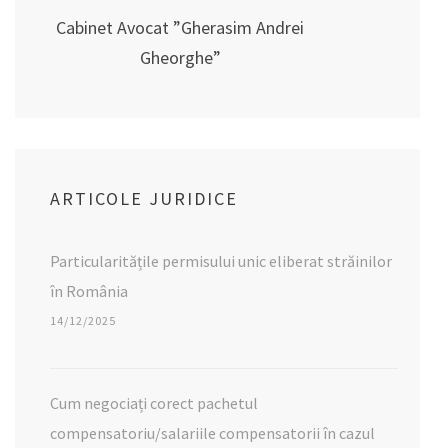
Cabinet Avocat ”Gherasim Andrei
Gheorghe”
ARTICOLE JURIDICE
Particularitățile permisului unic eliberat străinilor
în România
14/12/2025
Cum negociați corect pachetul
compensatoriu/salariile compensatorii în cazul