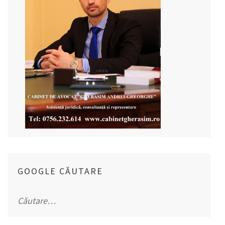
GOOGLE CĂUTARE
Caută
după: