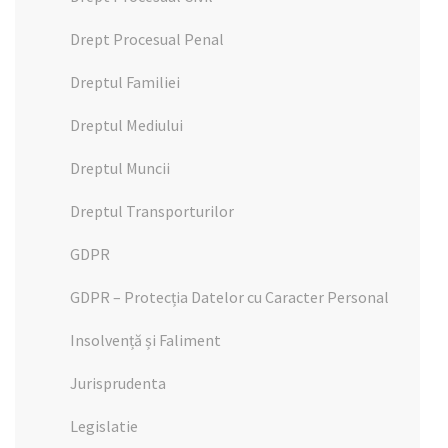
Drept Procesual Penal
Dreptul Familiei
Dreptul Mediului
Dreptul Muncii
Dreptul Transporturilor
GDPR
GDPR – Protecția Datelor cu Caracter Personal
Insolvență și Faliment
Jurisprudenta
Legislatie