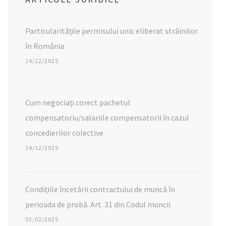
Particularitățile permisului unic eliberat străinilor
în România
14/12/2025
Cum negociați corect pachetul
compensatoriu/salariile compensatorii în cazul
concedierilor colective
14/12/2025
Condițiile încetării contractului de muncă în
perioada de probă. Art. 31 din Codul muncii
02/02/2025