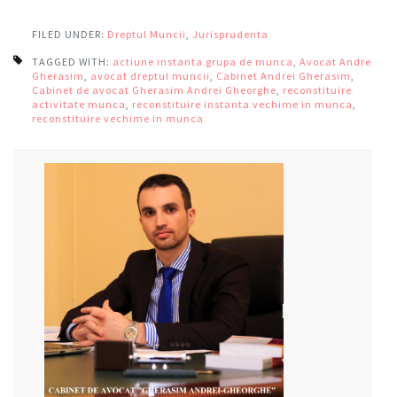
FILED UNDER:
Dreptul Muncii
,
Jurisprudenta
TAGGED WITH:
actiune instanta grupa de munca
,
Avocat Andrei
Gherasim
,
avocat dreptul muncii
,
Cabinet Andrei Gherasim
,
Cabinet de avocat Gherasim Andrei Gheorghe
,
reconstituire
activitate munca
,
reconstituire instanta vechime in munca
,
reconstituire vechime in munca