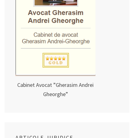
Cabinet Avocat ”Gherasim Andrei
Gheorghe”
ARTICOLE JURIDICE