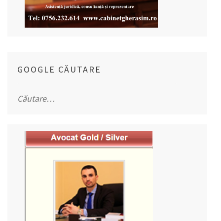
GOOGLE CĂUTARE
Caută
după: