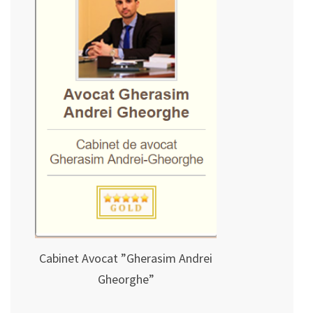
Cabinet Avocat ”Gherasim Andrei
Gheorghe”