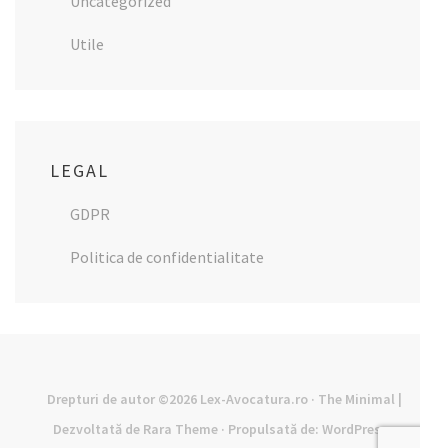
Uncategorized
Utile
LEGAL
GDPR
Politica de confidentialitate
Drepturi de autor ©2026
Lex-Avocatura.ro
· The Minimal |
Dezvoltată de
Rara Theme
· Propulsată de:
WordPress
·