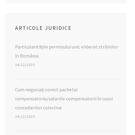
ARTICOLE JURIDICE
Particularitățile permisului unic eliberat străinilor
în România
14/12/2025
Cum negociați corect pachetul
compensatoriu/salariile compensatorii în cazul
concedierilor colective
14/12/2025