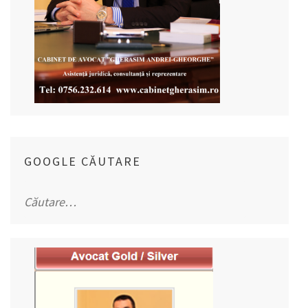
GOOGLE CĂUTARE
Caută
după: