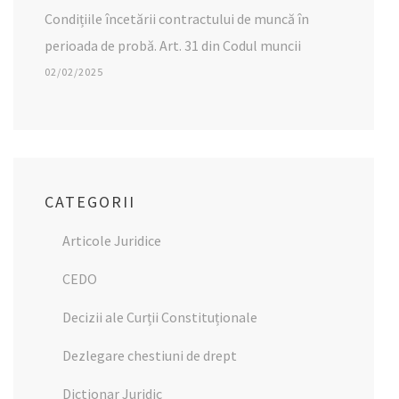
Condițiile încetării contractului de muncă în
perioada de probă. Art. 31 din Codul muncii
02/02/2025
CATEGORII
Articole Juridice
CEDO
Decizii ale Curții Constituționale
Dezlegare chestiuni de drept
Dictionar Juridic