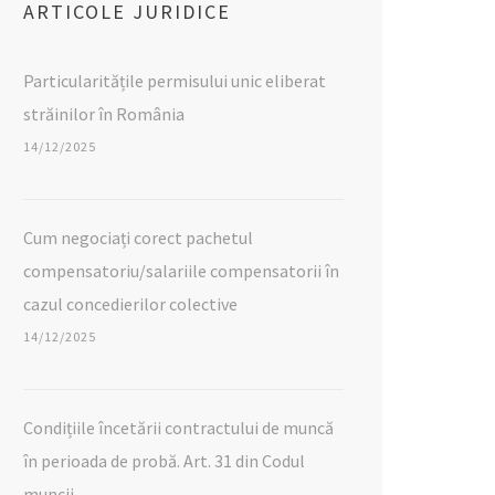
ARTICOLE JURIDICE
Particularitățile permisului unic eliberat
străinilor în România
14/12/2025
Cum negociați corect pachetul
compensatoriu/salariile compensatorii în
cazul concedierilor colective
14/12/2025
Condițiile încetării contractului de muncă
în perioada de probă. Art. 31 din Codul
muncii