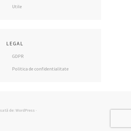
Utile
LEGAL
GDPR
Politica de confidentialitate
lsată de:
WordPress
·