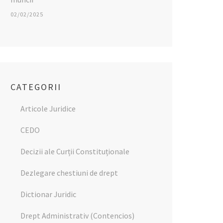
02/02/2025
CATEGORII
Articole Juridice
CEDO
Decizii ale Curții Constituționale
Dezlegare chestiuni de drept
Dictionar Juridic
Drept Administrativ (Contencios)