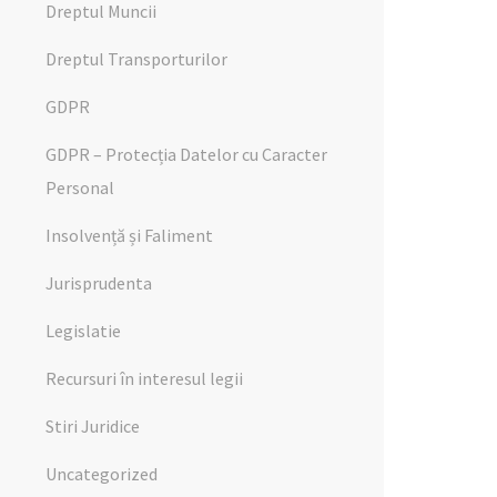
Dreptul Muncii
Dreptul Transporturilor
GDPR
GDPR – Protecția Datelor cu Caracter
Personal
Insolvență și Faliment
Jurisprudenta
Legislatie
Recursuri în interesul legii
Stiri Juridice
Uncategorized