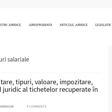
STIRI JURIDICE
JURISPRUDENTA
ARTICOLE JURIDICE
LEGISLATIE
ri salariale
are, tipuri, valoare, impozitare,
 juridic al tichetelor recuperate în
GHERASIM
0 COMMENTS