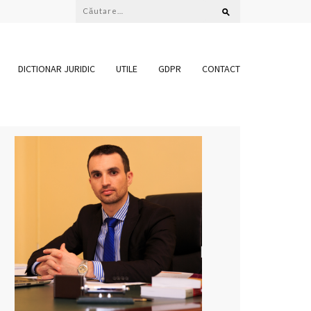
Caută
după:
DICTIONAR JURIDIC
UTILE
GDPR
CONTACT