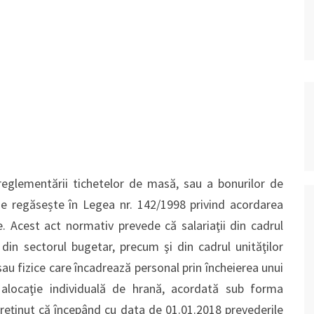
 reglementării tichetelor de masă, sau a bonurilor de
e regăsește în Legea nr. 142/1998 privind acordarea
e. Acest act normativ prevede că salariaţii din cadrul
 din sectorul bugetar, precum şi din cadrul unităţilor
 sau fizice care încadrează personal prin încheierea unui
 alocaţie individuală de hrană, acordată sub forma
reținut că începând cu data de 01.01.2018 prevederile