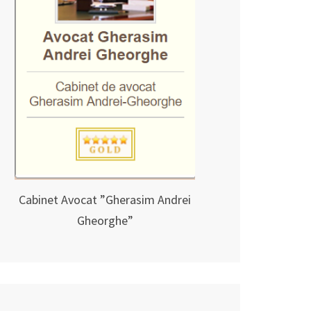
Cabinet Avocat ”Gherasim Andrei
Gheorghe”