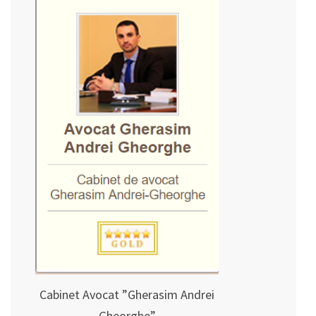
Cabinet Avocat ”Gherasim Andrei
Gheorghe”