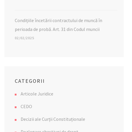
Condițiile încetării contractului de muncă în
perioada de probă. Art. 31 din Codul muncii
02/02/2025
CATEGORII
Articole Juridice
CEDO
Decizii ale Curții Constituționale
Dezlegare chestiuni de drept