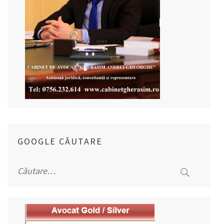
GOOGLE CĂUTARE
Caută
după: