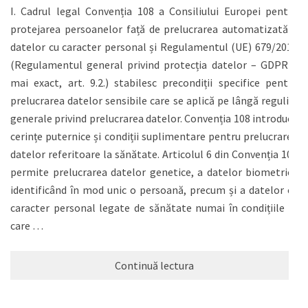
I. Cadrul legal Convenția 108 a Consiliului Europei pentru
protejarea persoanelor față de prelucrarea automatizată a
datelor cu caracter personal și Regulamentul (UE) 679/2016
(Regulamentul general privind protecția datelor – GDPR –
mai exact, art. 9.2.) stabilesc precondiții specifice pentru
prelucrarea datelor sensibile care se aplică pe lângă regulile
generale privind prelucrarea datelor. Convenția 108 introduce
cerințe puternice și condiții suplimentare pentru prelucrarea
datelor referitoare la sănătate. Articolul 6 din Convenția 108
permite prelucrarea datelor genetice, a datelor biometrice
identificând în mod unic o persoană, precum și a datelor cu
caracter personal legate de sănătate numai în condițiile în
care …
Continuă lectura