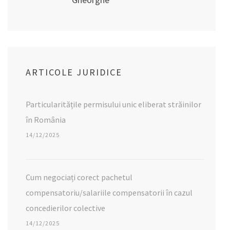
ARTICOLE JURIDICE
Particularitățile permisului unic eliberat străinilor
în România
14/12/2025
Cum negociați corect pachetul
compensatoriu/salariile compensatorii în cazul
concedierilor colective
14/12/2025