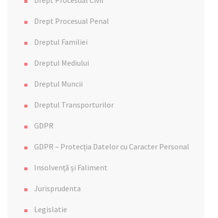
Drept Procesual Civil
Drept Procesual Penal
Dreptul Familiei
Dreptul Mediului
Dreptul Muncii
Dreptul Transporturilor
GDPR
GDPR – Protecția Datelor cu Caracter Personal
Insolvență și Faliment
Jurisprudenta
Legislatie