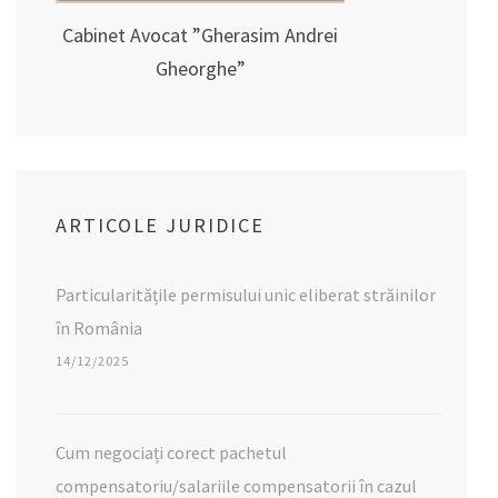
Cabinet Avocat ”Gherasim Andrei
Gheorghe”
ARTICOLE JURIDICE
Particularitățile permisului unic eliberat străinilor
în România
14/12/2025
Cum negociați corect pachetul
compensatoriu/salariile compensatorii în cazul