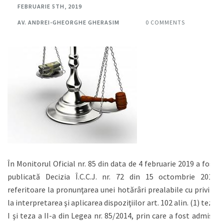
FEBRUARIE 5TH, 2019
AV. ANDREI-GHEORGHE GHERASIM
0 COMMENTS
În Monitorul Oficial nr. 85 din data de 4 februarie 2019 a fost
publicată Decizia Î.C.C.J. nr. 72 din 15 octombrie 2018
referitoare la pronunţarea unei hotărâri prealabile cu privire
la interpretarea şi aplicarea dispoziţiilor art. 102 alin. (1) teza
I şi teza a II-a din Legea nr. 85/2014, prin care a fost admisă