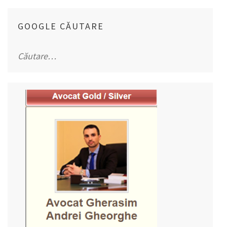
GOOGLE CĂUTARE
Caută
după: