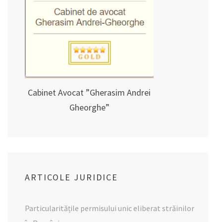
Cabinet Avocat ”Gherasim Andrei
Gheorghe”
ARTICOLE JURIDICE
Particularitățile permisului unic eliberat străinilor