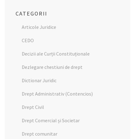
CATEGORII
Articole Juridice
CEDO
Decizii ale Curții Constituționale
Dezlegare chestiuni de drept
Dictionar Juridic
Drept Administrativ (Contencios)
Drept Civil
Drept Comercial și Societar
Drept comunitar