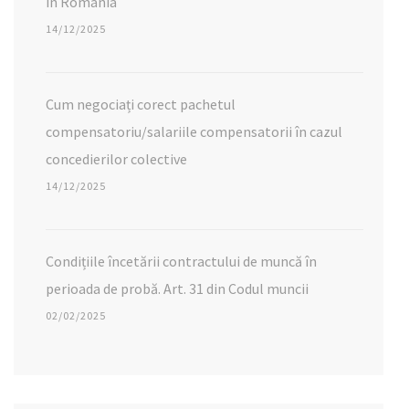
în România
14/12/2025
Cum negociați corect pachetul
compensatoriu/salariile compensatorii în cazul
concedierilor colective
14/12/2025
Condițiile încetării contractului de muncă în
perioada de probă. Art. 31 din Codul muncii
02/02/2025