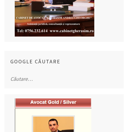
GOOGLE CĂUTARE
Caută
după: