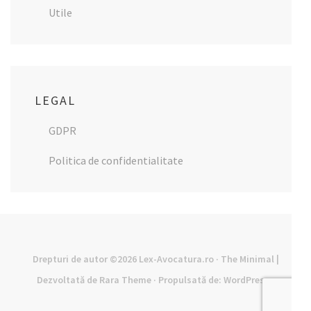
Utile
LEGAL
GDPR
Politica de confidentialitate
Drepturi de autor ©2026
Lex-Avocatura.ro
· The Minimal |
Dezvoltată de
Rara Theme
· Propulsată de:
WordPress
·