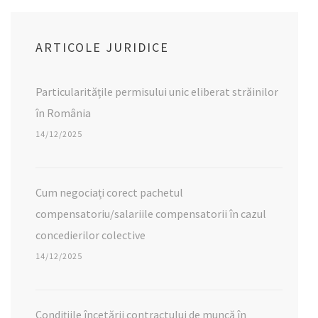
ARTICOLE JURIDICE
Particularitățile permisului unic eliberat străinilor
în România
14/12/2025
Cum negociați corect pachetul
compensatoriu/salariile compensatorii în cazul
concedierilor colective
14/12/2025
Condițiile încetării contractului de muncă în