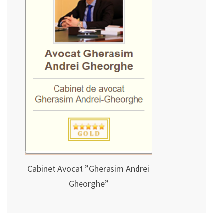
Cabinet Avocat ”Gherasim Andrei
Gheorghe”