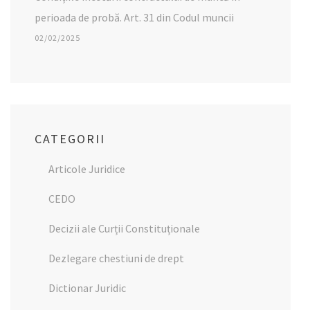
perioada de probă. Art. 31 din Codul muncii
02/02/2025
CATEGORII
Articole Juridice
CEDO
Decizii ale Curții Constituționale
Dezlegare chestiuni de drept
Dictionar Juridic