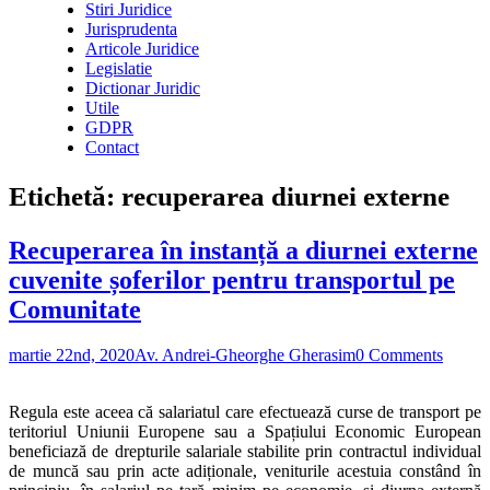
Stiri Juridice
Jurisprudenta
Articole Juridice
Legislatie
Dictionar Juridic
Utile
GDPR
Contact
Etichetă:
recuperarea diurnei externe
Recuperarea în instanță a diurnei externe
cuvenite șoferilor pentru transportul pe
Comunitate
martie 22nd, 2020
Av. Andrei-Gheorghe Gherasim
0 Comments
Regula este aceea că salariatul care efectuează curse de transport pe
teritoriul Uniunii Europene sau a Spațiului Economic European
beneficiază de drepturile salariale stabilite prin contractul individual
de muncă sau prin acte adiționale, veniturile acestuia constând în