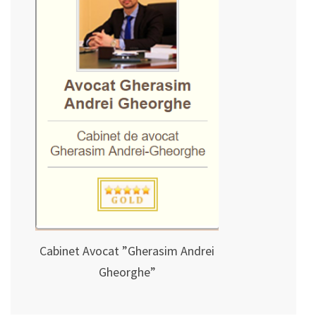
Cabinet Avocat ”Gherasim Andrei
Gheorghe”