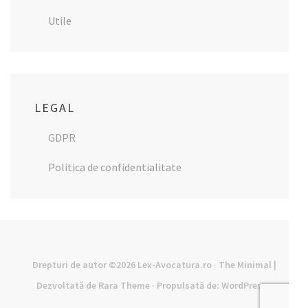
Utile
LEGAL
GDPR
Politica de confidentialitate
Drepturi de autor ©2026
Lex-Avocatura.ro
· The Minimal |
Dezvoltată de
Rara Theme
· Propulsată de:
WordPress
·