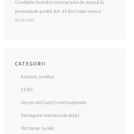
Condițiile încetării contractului de muncă în
perioada de probă. Art. 31 din Codul muncii
02/02/2025
CATEGORII
Articole Juridice
CEDO
Decizii ale Curții Constituționale
Dezlegare chestiuni de drept
Dictionar Juridic