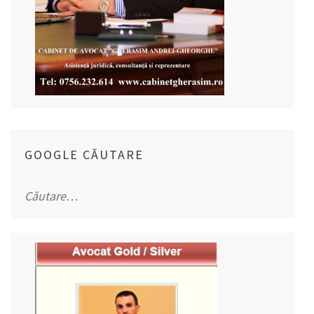
GOOGLE CĂUTARE
Caută
după: