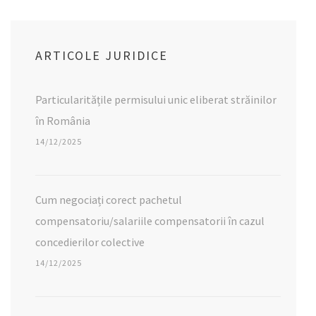
ARTICOLE JURIDICE
Particularitățile permisului unic eliberat străinilor
în România
14/12/2025
Cum negociați corect pachetul
compensatoriu/salariile compensatorii în cazul
concedierilor colective
14/12/2025