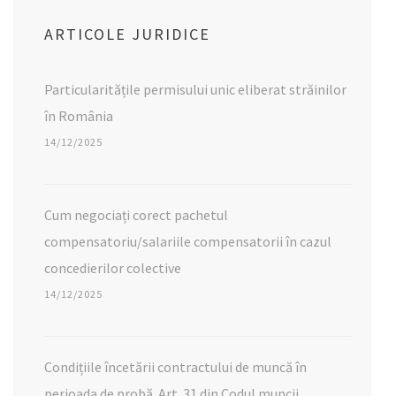
ARTICOLE JURIDICE
Particularitățile permisului unic eliberat străinilor
în România
14/12/2025
Cum negociați corect pachetul
compensatoriu/salariile compensatorii în cazul
concedierilor colective
14/12/2025
Condițiile încetării contractului de muncă în
perioada de probă. Art. 31 din Codul muncii