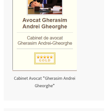
Cabinet Avocat ”Gherasim Andrei
Gheorghe”