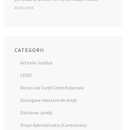
02/02/2025
CATEGORII
Articole Juridice
CEDO
Decizii ale Curții Constituționale
Dezlegare chestiuni de drept
Dictionar Juridic
Drept Administrativ (Contencios)