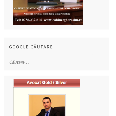
GOOGLE CĂUTARE
Caută
după: