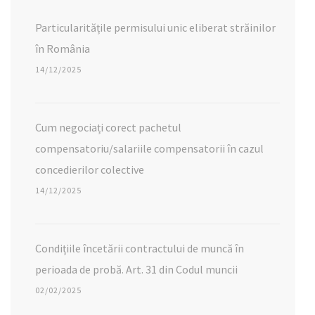
Particularitățile permisului unic eliberat străinilor
în România
14/12/2025
Cum negociați corect pachetul
compensatoriu/salariile compensatorii în cazul
concedierilor colective
14/12/2025
Condițiile încetării contractului de muncă în
perioada de probă. Art. 31 din Codul muncii
02/02/2025