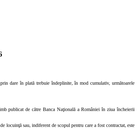
6
e prin dare în plată trebuie îndeplinite, în mod cumulativ, următoarele
imb publicat de către Banca Naţională a României în ziua încheierii
de locuinţă sau, indiferent de scopul pentru care a fost contractat, este