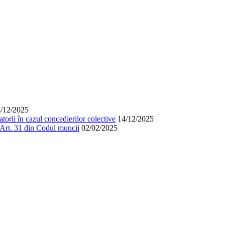
/12/2025
orii în cazul concedierilor colective
14/12/2025
. Art. 31 din Codul muncii
02/02/2025