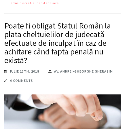
administratiei penitenciare
Poate fi obligat Statul Român la
plata cheltuielilor de judecată
efectuate de inculpat în caz de
achitare când fapta penală nu
există?
IULIE 13TH, 2018
AV. ANDREI-GHEORGHE GHERASIM
0 COMMENTS