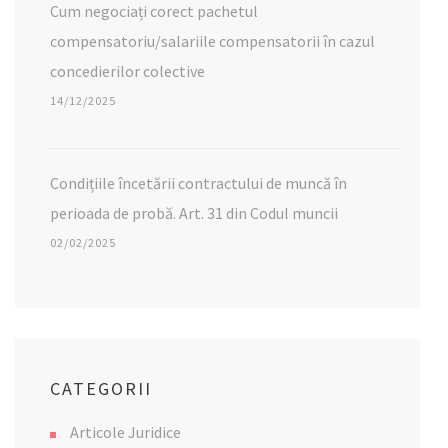
Cum negociați corect pachetul
compensatoriu/salariile compensatorii în cazul
concedierilor colective
14/12/2025
Condițiile încetării contractului de muncă în
perioada de probă. Art. 31 din Codul muncii
02/02/2025
CATEGORII
Articole Juridice