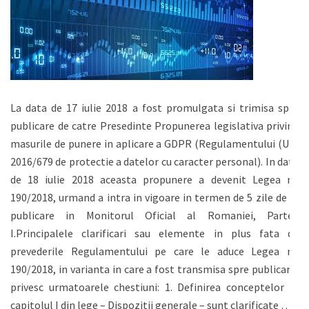
La data de 17 iulie 2018 a fost promulgata si trimisa spre
publicare de catre Presedinte Propunerea legislativa privind
masurile de punere in aplicare a GDPR (Regulamentului (UE)
2016/679 de protectie a datelor cu caracter personal). In data
de 18 iulie 2018 aceasta propunere a devenit Legea nr.
190/2018, urmand a intra in vigoare in termen de 5 zile de la
publicare in Monitorul Oficial al Romaniei, Partea
I.Principalele clarificari sau elemente in plus fata de
prevederile Regulamentului pe care le aduce Legea nr.
190/2018, in varianta in care a fost transmisa spre publicare,
privesc urmatoarele chestiuni: 1. Definirea conceptelor In
capitolul I din lege – Dispozitii generale – sunt clarificate …