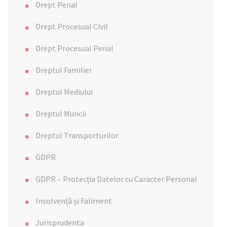
Drept Penal
Drept Procesual Civil
Drept Procesual Penal
Dreptul Familiei
Dreptul Mediului
Dreptul Muncii
Dreptul Transporturilor
GDPR
GDPR – Protecția Datelor cu Caracter Personal
Insolvență și Faliment
Jurisprudenta