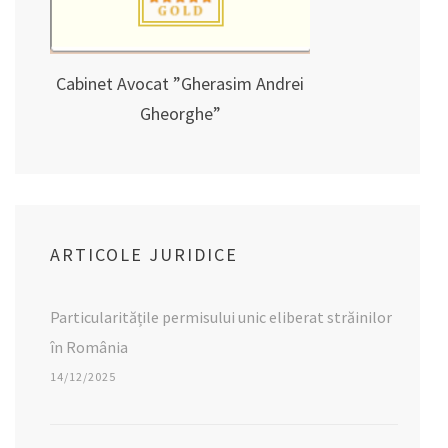
Cabinet Avocat ”Gherasim Andrei
Gheorghe”
ARTICOLE JURIDICE
Particularitățile permisului unic eliberat străinilor
în România
14/12/2025