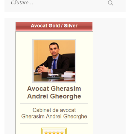
după: