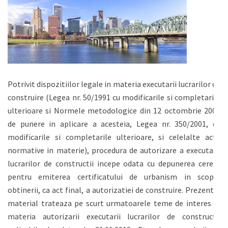
Potrivit dispozitiilor legale in materia executarii lucrarilor de
construire (Legea nr. 50/1991 cu modificarile si completarile
ulterioare si Normele metodologice din 12 octombrie 2009
de punere in aplicare a acesteia, Legea nr. 350/2001, cu
modificarile si completarile ulterioare, si celelalte acte
normative in materie), procedura de autorizare a executarii
lucrarilor de constructii incepe odata cu depunerea cererii
pentru emiterea certificatului de urbanism in scopul
obtinerii, ca act final, a autorizatiei de construire. Prezentul
material trateaza pe scurt urmatoarele teme de interes in
materia autorizarii executarii lucrarilor de constructii