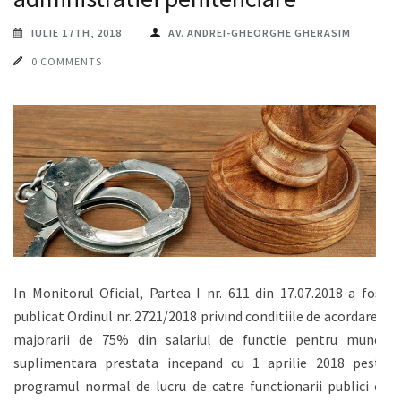
IULIE 17TH, 2018
AV. ANDREI-GHEORGHE GHERASIM
0 COMMENTS
In Monitorul Oficial, Partea I nr. 611 din 17.07.2018 a fost
publicat Ordinul nr. 2721/2018 privind conditiile de acordare a
majorarii de 75% din salariul de functie pentru munca
suplimentara prestata incepand cu 1 aprilie 2018 peste
programul normal de lucru de catre functionarii publici cu