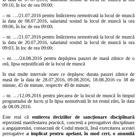
09:10, în loc de ora 09:00;
– nr. …/21.07.2016 pentru întârzierea nemotivată la locul de muncă
la data de 08.07.2016, salariatul sosind la locul de muncă la ora
09:06, în loc de ora 09:00;
– nr. …/21.07.2016 pentru întârzierea nemotivată la locul de muncă
la data de 20.07.2016, salariatul sosind la locul de muncă la ora
09:03, în loc de ora 09:00;
– nr. …/24.08.2016 pentru depășirea pauzei de masă zilnice de o
oră, lipsa nejustificată de la locul de muncă
în mai multe intervale orare ce depășesc durata pauzei zilnice de
masă de la data de 28.07.2016, 09.08.2016, 18.08.2016 cu 38 de
minute, 45 de minute, respectiv 49 de minute;
– nr. …/12.09.2016 pentru plecarea de la locul de muncă în timpul
programului de lucru și în lipsa nemotivată în tot restul zilei, în data
de 08.09.2016.
Este real că
emiterea deciziilor de sancționare disciplinară
reprezintă manifestarea practică, concretă a prerogativei disciplinare
a angajatorului, consacrată de Codul muncii, însă exercitarea acestei
prerogative
a implicat pentru apelant, în mod cert, o anumită