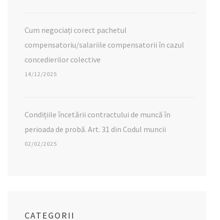
Cum negociați corect pachetul
compensatoriu/salariile compensatorii în cazul
concedierilor colective
14/12/2025
Condițiile încetării contractului de muncă în
perioada de probă. Art. 31 din Codul muncii
02/02/2025
CATEGORII