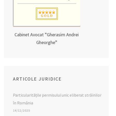
Cabinet Avocat ”Gherasim Andrei
Gheorghe”
ARTICOLE JURIDICE
Particularitățile permisului unic eliberat străinilor
în România
14/12/2025