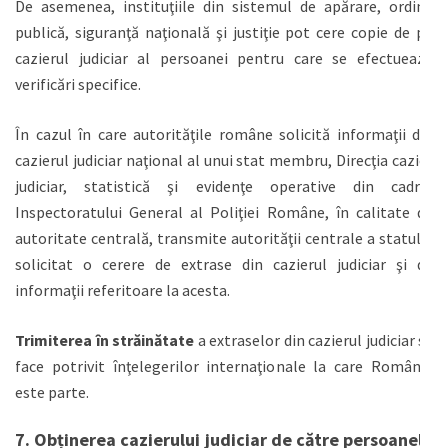
De asemenea, instituţiile din sistemul de apărare, ordine
publică, siguranţă naţională şi justiţie pot cere copie de pe
cazierul judiciar al persoanei pentru care se efectuează
verificări specifice.
În cazul în care autorităţile române solicită informaţii din
cazierul judiciar naţional al unui stat membru, Direcţia cazier
judiciar, statistică şi evidenţe operative din cadrul
Inspectoratului General al Poliţiei Române, în calitate de
autoritate centrală, transmite autorităţii centrale a statului
solicitat o cerere de extrase din cazierul judiciar şi de
informaţii referitoare la acesta.
Trimiterea în străinătate
a extraselor din cazierul judiciar se
face potrivit înţelegerilor internaţionale la care România
este parte.
7. Obținerea cazierului judiciar de către persoanele