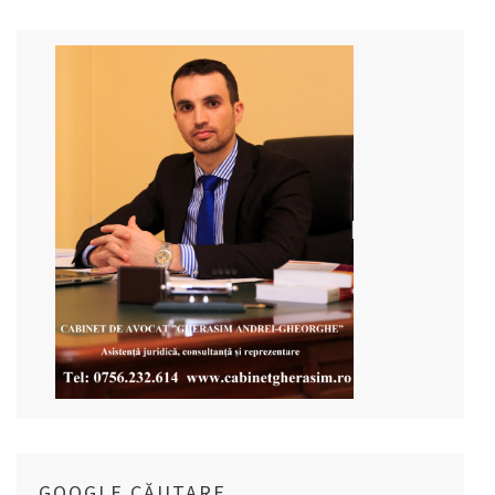
articole
GOOGLE CĂUTARE