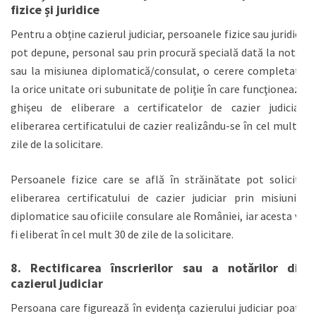
fizice și juridice
Pentru a obține cazierul judiciar, persoanele fizice sau juridice
pot depune, personal sau prin procură specială dată la notar
sau la misiunea diplomatică/consulat, o cerere completată
la orice unitate ori subunitate de poliţie în care funcţionează
ghişeu de eliberare a certificatelor de cazier judiciar,
eliberarea certificatului de cazier realizându-se în cel mult 3
zile de la solicitare.
Persoanele fizice care se află în străinătate pot solicita
eliberarea certificatului de cazier judiciar prin misiunile
diplomatice sau oficiile consulare ale României, iar acesta va
fi eliberat în cel mult 30 de zile de la solicitare.
8. Rectificarea înscrierilor sau a notărilor din
cazierul judiciar
Persoana care figurează în evidenţa cazierului judiciar poate