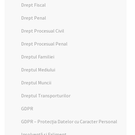
Drept Fiscal
Drept Penal
Drept Procesual Civil
Drept Procesual Penal
Dreptul Familiei
Dreptul Mediului
Dreptul Muncii
Dreptul Transporturilor
GDPR
GDPR – Protecția Datelor cu Caracter Personal
Insolvență și Faliment