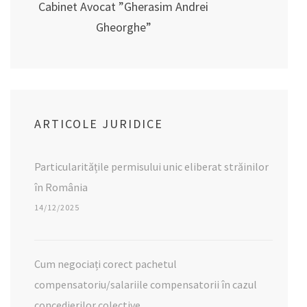
Cabinet Avocat ”Gherasim Andrei
Gheorghe”
ARTICOLE JURIDICE
Particularitățile permisului unic eliberat străinilor
în România
14/12/2025
Cum negociați corect pachetul
compensatoriu/salariile compensatorii în cazul
concedierilor colective