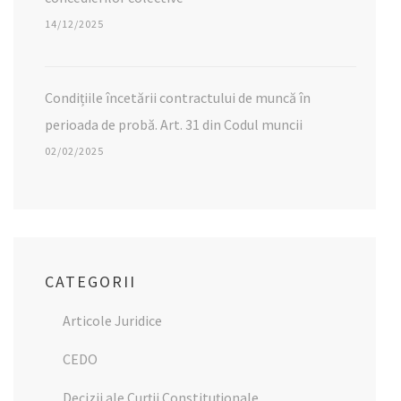
14/12/2025
Condițiile încetării contractului de muncă în
perioada de probă. Art. 31 din Codul muncii
02/02/2025
CATEGORII
Articole Juridice
CEDO
Decizii ale Curții Constituționale