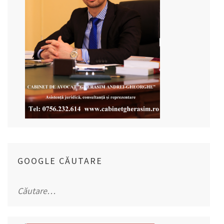
GOOGLE CĂUTARE
Caută
după: