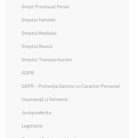
Drept Procesual Penal
Dreptul Familiei
Dreptul Mediului
Dreptul Muncii
Dreptul Transporturilor
GDPR
GDPR – Protecția Datelor cu Caracter Personal
Insolvență și Faliment
Jurisprudenta
Legislatie