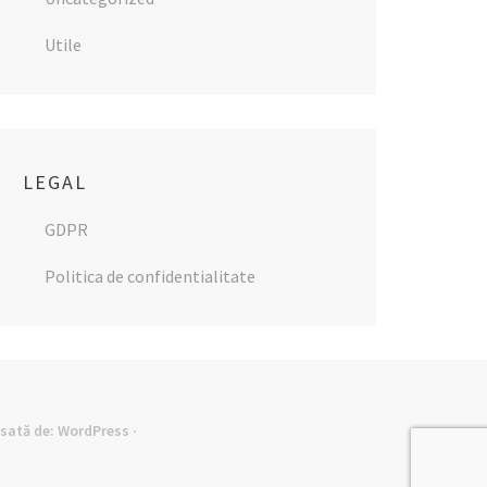
Utile
LEGAL
GDPR
Politica de confidentialitate
lsată de:
WordPress
·