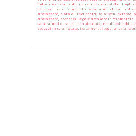
Detasarea salariatilor romani in strainatate
,
drepturi
detasare
,
informatii pentru salariatul detasat in stra
strainatate
,
plata diurnei pentru salariatul detasat
,
p
strainatate
,
prevederi legale detasare in strainatate
,
salariatului detasat in strainatate
,
reguli aplicabile 
detasat in strainatate
,
tratamentul legal al salariatu