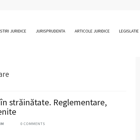
STIRI JURIDICE
JURISPRUDENTA
ARTICOLE JURIDICE
LEGISLATIE
are
 în străinătate. Reglementare,
enite
IM
0 COMMENTS