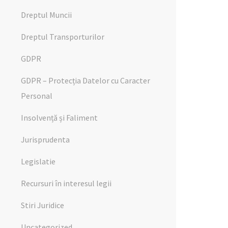
Dreptul Muncii
Dreptul Transporturilor
GDPR
GDPR – Protecția Datelor cu Caracter
Personal
Insolvență și Faliment
Jurisprudenta
Legislatie
Recursuri în interesul legii
Stiri Juridice
Uncategorized