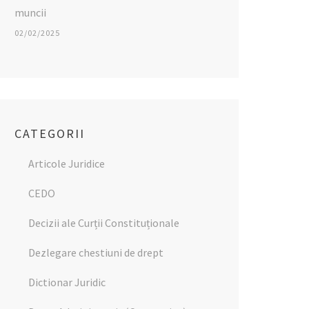
muncii
02/02/2025
CATEGORII
Articole Juridice
CEDO
Decizii ale Curții Constituționale
Dezlegare chestiuni de drept
Dictionar Juridic