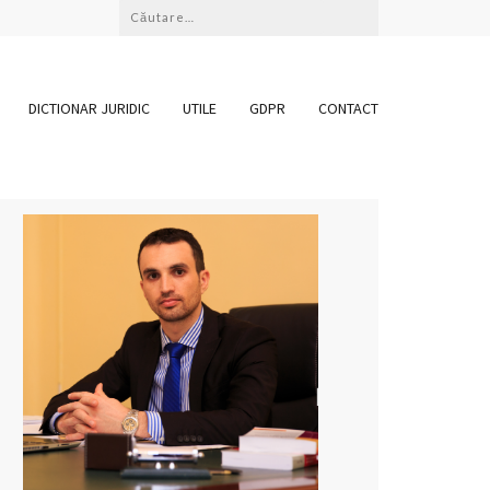
Caută
după:
DICTIONAR JURIDIC
UTILE
GDPR
CONTACT