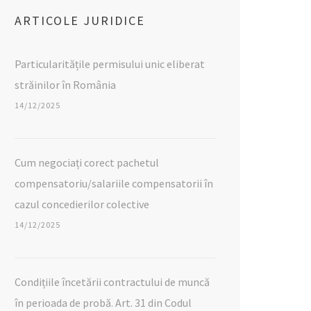
ARTICOLE JURIDICE
Particularitățile permisului unic eliberat
străinilor în România
14/12/2025
Cum negociați corect pachetul
compensatoriu/salariile compensatorii în
cazul concedierilor colective
14/12/2025
Condițiile încetării contractului de muncă
în perioada de probă. Art. 31 din Codul