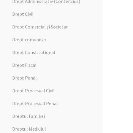
Drept Administrativ (Contencios)
Drept Civil
Drept Comercial și Societar
Drept comunitar
Drept Constitutional
Drept Fiscal
Drept Penal
Drept Procesual Civil
Drept Procesual Penal
Dreptul Familiei
Dreptul Mediului