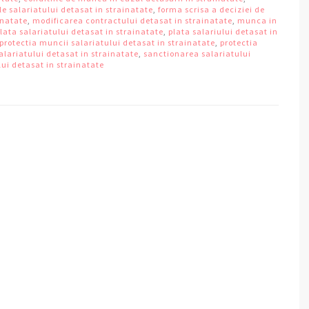
le salariatului detasat in strainatate
,
forma scrisa a deciziei de
inatate
,
modificarea contractului detasat in strainatate
,
munca in
lata salariatului detasat in strainatate
,
plata salariului detasat in
protectia muncii salariatului detasat in strainatate
,
protectia
salariatului detasat in strainatate
,
sanctionarea salariatului
lui detasat in strainatate