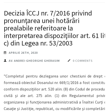
Decizia ÎCCJ nr. 7/2016 privind
pronunţarea unei hotărâri
prealabile referitoare la
interpretarea dispoziţiilor art. 61 lit.
c) din Legea nr. 53/2003
APRILIE 26TH, 2020
AV. ANDREI-GHEORGHE GHERASIM
0 COMMENTS
”Completul pentru dezlegarea unor chestiuni de drept ce
formează obiectul Dosarului nr. 669/1/2016 a fost constituit
conform dispoziţiilor art. 520 alin. (8) din Codul de procedură
civilă şi ale art. 275 alin. (1) din Regulamentul privind
organizarea şi funcţionarea administrativă a Înaltei Curţi de
Casaţie şi Justiţie, republicat, cu modificările şi completările