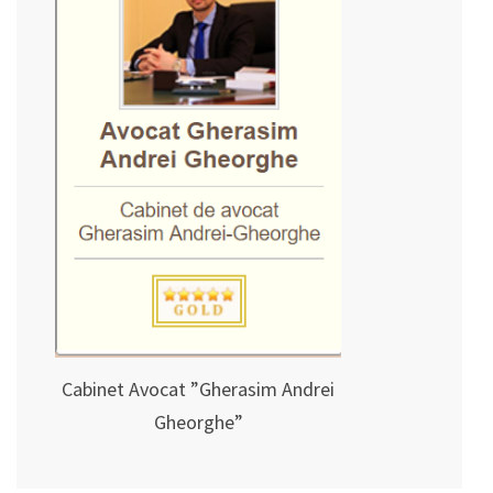
Cabinet Avocat ”Gherasim Andrei
Gheorghe”