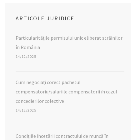
ARTICOLE JURIDICE
Particularitățile permisului unic eliberat străinilor
în România
14/12/2025
Cum negociați corect pachetul
compensatoriu/salariile compensatorii în cazul
concedierilor colective
14/12/2025
Condițiile încetării contractului de muncă în