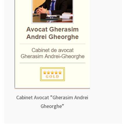
Cabinet Avocat ”Gherasim Andrei
Gheorghe”