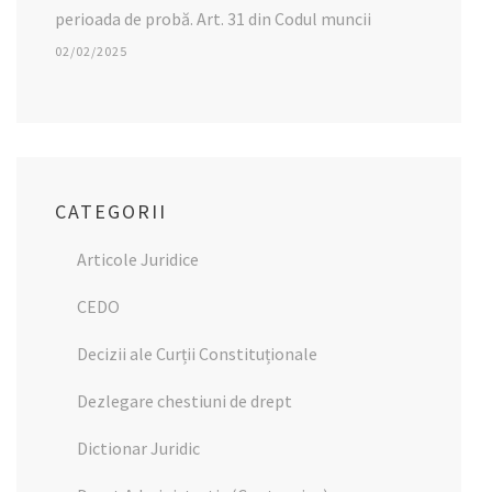
perioada de probă. Art. 31 din Codul muncii
02/02/2025
CATEGORII
Articole Juridice
CEDO
Decizii ale Curții Constituționale
Dezlegare chestiuni de drept
Dictionar Juridic