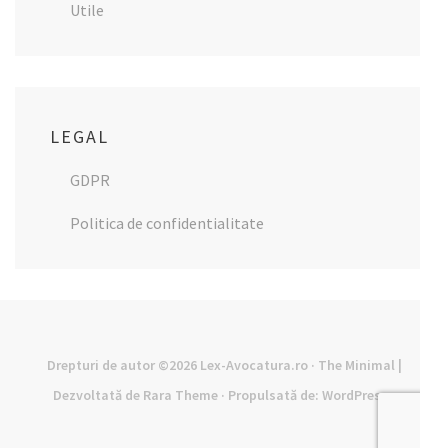
Utile
LEGAL
GDPR
Politica de confidentialitate
Drepturi de autor ©2026
Lex-Avocatura.ro
· The Minimal |
Dezvoltată de
Rara Theme
· Propulsată de:
WordPress
·