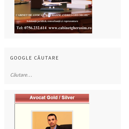
GOOGLE CĂUTARE
Caută
după: