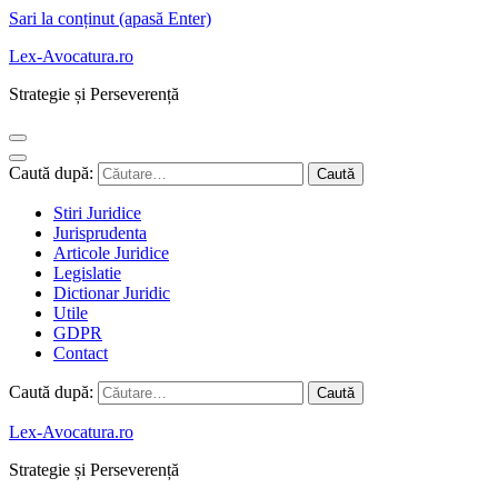
Sari la conținut (apasă Enter)
Lex-Avocatura.ro
Strategie și Perseverență
Caută după:
Stiri Juridice
Jurisprudenta
Articole Juridice
Legislatie
Dictionar Juridic
Utile
GDPR
Contact
Caută după:
Lex-Avocatura.ro
Strategie și Perseverență