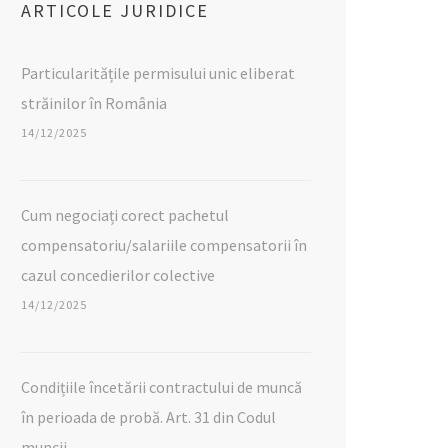
ARTICOLE JURIDICE
Particularitățile permisului unic eliberat
străinilor în România
14/12/2025
Cum negociați corect pachetul
compensatoriu/salariile compensatorii în
cazul concedierilor colective
14/12/2025
Condițiile încetării contractului de muncă
în perioada de probă. Art. 31 din Codul
muncii