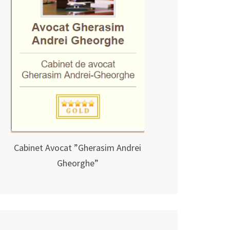
Cabinet Avocat ”Gherasim Andrei
Gheorghe”