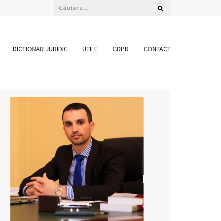
Caută
după:
DICTIONAR JURIDIC
UTILE
GDPR
CONTACT