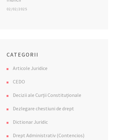
02/02/2025
CATEGORII
Articole Juridice
CEDO
Decizii ale Curții Constituționale
Dezlegare chestiuni de drept
Dictionar Juridic
Drept Administrativ (Contencios)