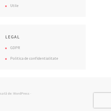
Utile
LEGAL
GDPR
Politica de confidentialitate
lsată de:
WordPress
·