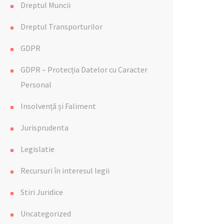
Dreptul Muncii
Dreptul Transporturilor
GDPR
GDPR – Protecția Datelor cu Caracter
Personal
Insolvență și Faliment
Jurisprudenta
Legislatie
Recursuri în interesul legii
Stiri Juridice
Uncategorized