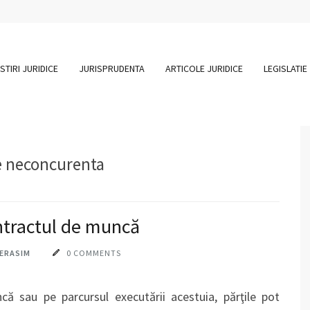
STIRI JURIDICE
JURISPRUDENTA
ARTICOLE JURIDICE
LEGISLATIE
e neconcurenta
ntractul de muncă
HERASIM
0 COMMENTS
că sau pe parcursul executării acestuia, părţile pot