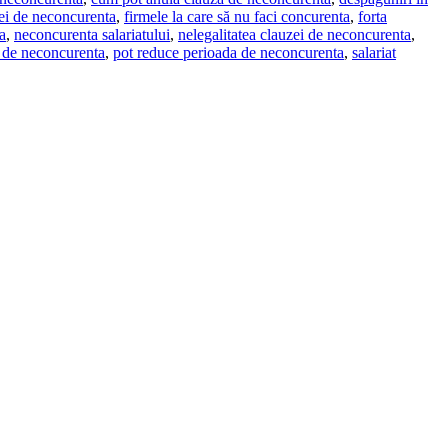
zei de neconcurenta
,
firmele la care să nu faci concurenta
,
forta
a
,
neconcurenta salariatului
,
nelegalitatea clauzei de neconcurenta
,
 de neconcurenta
,
pot reduce perioada de neconcurenta
,
salariat