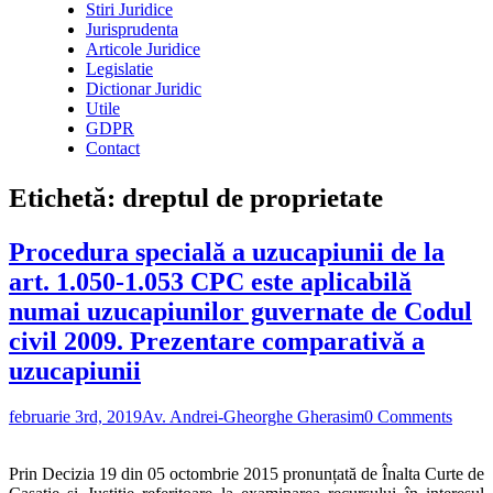
Stiri Juridice
Jurisprudenta
Articole Juridice
Legislatie
Dictionar Juridic
Utile
GDPR
Contact
Etichetă:
dreptul de proprietate
Procedura specială a uzucapiunii de la
art. 1.050-1.053 CPC este aplicabilă
numai uzucapiunilor guvernate de Codul
civil 2009. Prezentare comparativă a
uzucapiunii
februarie 3rd, 2019
Av. Andrei-Gheorghe Gherasim
0 Comments
Prin Decizia 19 din 05 octombrie 2015 pronunțată de Înalta Curte de