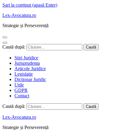
Sari la conținut (apasă Enter)
Lex-Avocatura.ro
Strategie și Perseverență
Caută după:
Stiri Juridice
Jurisprudenta
Articole Juridice
Legislatie
Dictionar Juridic
Utile
GDPR
Contact
Caută după:
Lex-Avocatura.ro
Strategie și Perseverență