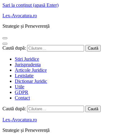
Sari la conținut (apasă Enter)
Lex-Avocatura.ro
Strategie și Perseverență
Caută după:
Stiri Juridice
Jurisprudenta
Articole Juridice
Legislatie
Dictionar Juridic
Utile
GDPR
Contact
Caută după:
Lex-Avocatura.ro
Strategie și Perseverență