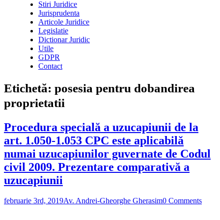
Stiri Juridice
Jurisprudenta
Articole Juridice
Legislatie
Dictionar Juridic
Utile
GDPR
Contact
Etichetă:
posesia pentru dobandirea
proprietatii
Procedura specială a uzucapiunii de la
art. 1.050-1.053 CPC este aplicabilă
numai uzucapiunilor guvernate de Codul
civil 2009. Prezentare comparativă a
uzucapiunii
februarie 3rd, 2019
Av. Andrei-Gheorghe Gherasim
0 Comments