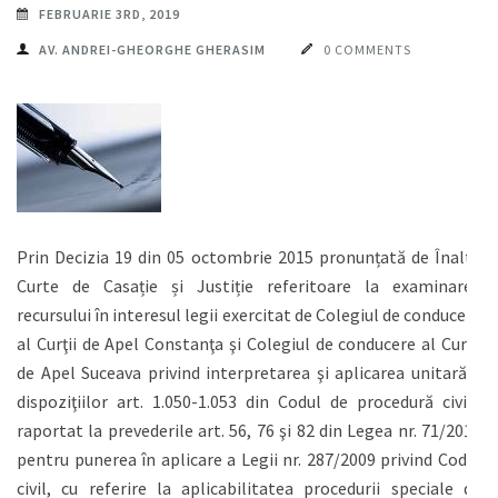
FEBRUARIE 3RD, 2019
AV. ANDREI-GHEORGHE GHERASIM
0 COMMENTS
Prin Decizia 19 din 05 octombrie 2015 pronunțată de Înalta
Curte de Casație și Justiție referitoare la examinarea
recursului în interesul legii exercitat de Colegiul de conducere
al Curţii de Apel Constanţa şi Colegiul de conducere al Curţii
de Apel Suceava privind interpretarea şi aplicarea unitară a
dispoziţiilor art. 1.050-1.053 din Codul de procedură civilă
raportat la prevederile art. 56, 76 şi 82 din Legea nr. 71/2011
pentru punerea în aplicare a Legii nr. 287/2009 privind Codul
civil, cu referire la aplicabilitatea procedurii speciale de