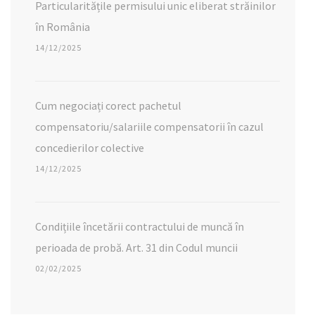
Particularitățile permisului unic eliberat străinilor
în România
14/12/2025
Cum negociați corect pachetul
compensatoriu/salariile compensatorii în cazul
concedierilor colective
14/12/2025
Condițiile încetării contractului de muncă în
perioada de probă. Art. 31 din Codul muncii
02/02/2025