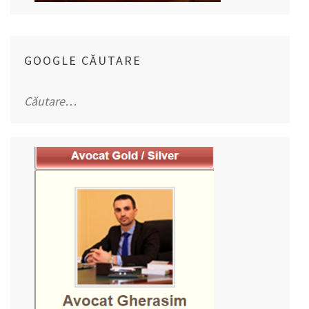
GOOGLE CĂUTARE
Caută
după: