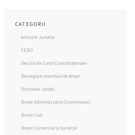
CATEGORII
Articole Juridice
CEDO
Decizii ale Curții Constituționale
Dezlegare chestiuni de drept
Dictionar Juridic
Drept Administrativ (Contencios)
Drept Civil
Drept Comercial și Societar